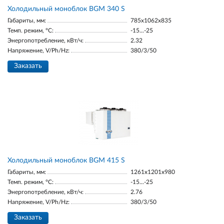
Холодильный моноблок BGM 340 S
Габариты, мм:
785x1062x835
Темп. режим, °С:
-15...-25
Энергопотребление, кВт/ч:
2.32
Напряжение, V/Ph/Hz:
380/3/50
Заказать
Холодильный моноблок BGM 415 S
Габариты, мм:
1261x1201x980
Темп. режим, °С:
-15...-25
Энергопотребление, кВт/ч:
2.76
Напряжение, V/Ph/Hz:
380/3/50
Заказать