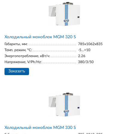
Холодильный моноблок MGM 320 S
Габариты, мм:
785x1062x835
Темп. режим, °С:
-5...+10
Энергопотребление, кВт/ч:
2.26
Напряжение, V/Ph/Hz:
380/3/50
Заказать
Холодильный моноблок MGM 330 S