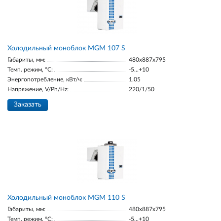
Холодильный моноблок MGM 107 S
Габариты, мм:
480x887x795
Темп. режим, °С:
-5...+10
Энергопотребление, кВт/ч:
1.05
Напряжение, V/Ph/Hz:
220/1/50
Заказать
Холодильный моноблок MGM 110 S
Габариты, мм:
480x887x795
Темп. режим, °С:
-5...+10