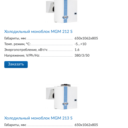
Холодильный моноблок MGM 212 S
Габариты, мм:
650x1062x805
Темп. режим, °С:
-5...+10
Энергопотребление, кВт/ч:
1.6
Напряжение, V/Ph/Hz:
380/3/50
Заказать
Холодильный моноблок MGM 213 S
Габариты, мм:
650x1062x805