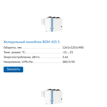
Холодильный моноблок BGM 425 S
Габариты, мм:
1261x1201x980
Темп. режим, °С:
-15...-25
Энергопотребление, кВт/ч:
3.66
Напряжение, V/Ph/Hz:
380/3/50
Заказать