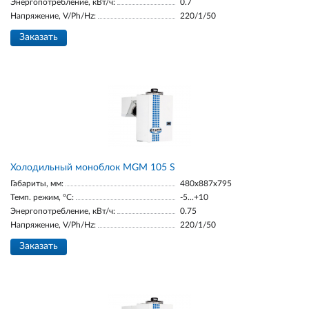
Энергопотребление, кВт/ч:
0.7
Напряжение, V/Ph/Hz:
220/1/50
Заказать
Холодильный моноблок MGM 105 S
Габариты, мм:
480x887x795
Темп. режим, °С:
-5...+10
Энергопотребление, кВт/ч:
0.75
Напряжение, V/Ph/Hz:
220/1/50
Заказать