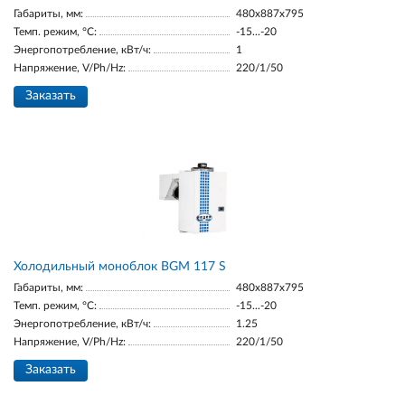
Габариты, мм:
480x887x795
Темп. режим, °С:
-15...-20
Энергопотребление, кВт/ч:
1
Напряжение, V/Ph/Hz:
220/1/50
Заказать
Холодильный моноблок BGM 117 S
Габариты, мм:
480x887x795
Темп. режим, °С:
-15...-20
Энергопотребление, кВт/ч:
1.25
Напряжение, V/Ph/Hz:
220/1/50
Заказать