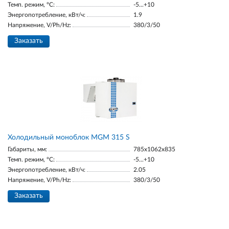
Темп. режим, °С:
-5...+10
Энергопотребление, кВт/ч:
1.9
Напряжение, V/Ph/Hz:
380/3/50
Заказать
Холодильный моноблок MGM 315 S
Габариты, мм:
785x1062x835
Темп. режим, °С:
-5...+10
Энергопотребление, кВт/ч:
2.05
Напряжение, V/Ph/Hz:
380/3/50
Заказать