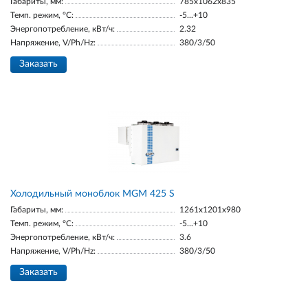
Габариты, мм:
785x1062x835
Темп. режим, °С:
-5...+10
Энергопотребление, кВт/ч:
2.32
Напряжение, V/Ph/Hz:
380/3/50
Заказать
Холодильный моноблок MGM 425 S
Габариты, мм:
1261x1201x980
Темп. режим, °С:
-5...+10
Энергопотребление, кВт/ч:
3.6
Напряжение, V/Ph/Hz:
380/3/50
Заказать