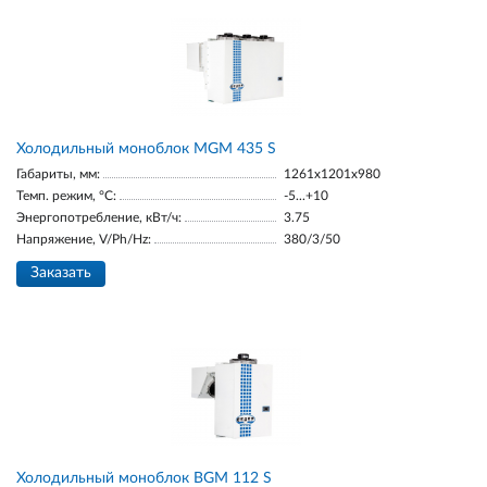
Холодильный моноблок MGM 435 S
Габариты, мм:
1261x1201x980
Темп. режим, °С:
-5...+10
Энергопотребление, кВт/ч:
3.75
Напряжение, V/Ph/Hz:
380/3/50
Заказать
Холодильный моноблок BGM 112 S