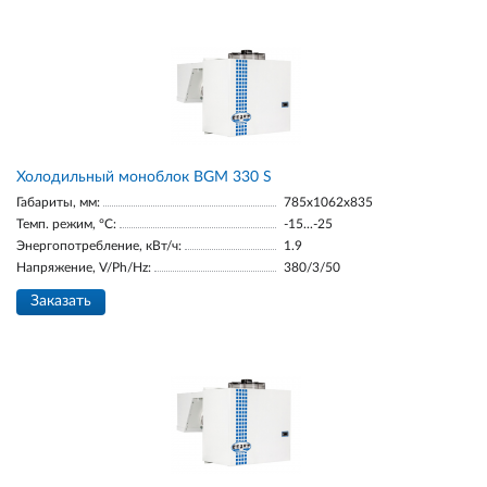
Холодильный моноблок BGM 330 S
Габариты, мм:
785x1062x835
Темп. режим, °С:
-15...-25
Энергопотребление, кВт/ч:
1.9
Напряжение, V/Ph/Hz:
380/3/50
Заказать