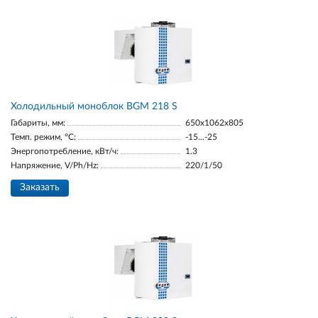
Холодильный моноблок BGM 218 S
Габариты, мм:
650x1062x805
Темп. режим, °С:
-15...-25
Энергопотребление, кВт/ч:
1.3
Напряжение, V/Ph/Hz:
220/1/50
Заказать