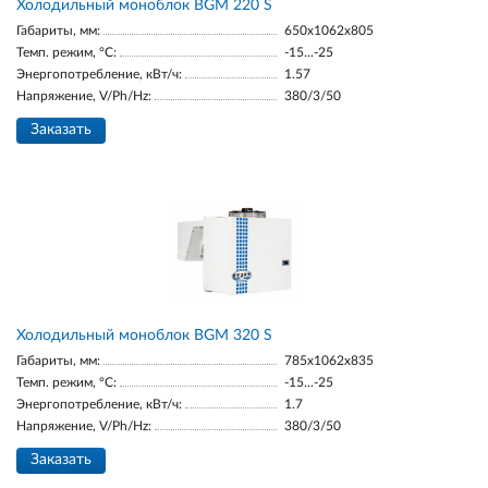
Холодильный моноблок BGM 220 S
Габариты, мм:
650x1062x805
Темп. режим, °С:
-15...-25
Энергопотребление, кВт/ч:
1.57
Напряжение, V/Ph/Hz:
380/3/50
Заказать
Холодильный моноблок BGM 320 S
Габариты, мм:
785x1062x835
Темп. режим, °С:
-15...-25
Энергопотребление, кВт/ч:
1.7
Напряжение, V/Ph/Hz:
380/3/50
Заказать