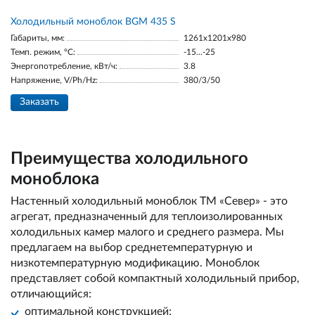
Холодильный моноблок BGM 435 S
Габариты, мм:
1261x1201x980
Темп. режим, °С:
-15...-25
Энергопотребление, кВт/ч:
3.8
Напряжение, V/Ph/Hz:
380/3/50
Заказать
Преимущества холодильного
моноблока
Настенный холодильный моноблок ТМ «Север» - это
агрегат, предназначенный для теплоизолированных
холодильных камер малого и среднего размера. Мы
предлагаем на выбор среднетемпературную и
низкотемпературную модификацию. Моноблок
представляет собой компактный холодильный прибор,
отличающийся:
оптимальной конструкцией;