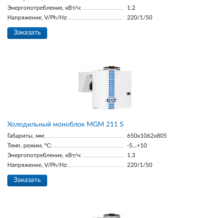
Энергопотребление, кВт/ч:
1.2
Напряжение, V/Ph/Hz:
220/1/50
Заказать
Холодильный моноблок MGM 211 S
Габариты, мм:
650x1062x805
Темп. режим, °С:
-5...+10
Энергопотребление, кВт/ч:
1.3
Напряжение, V/Ph/Hz:
220/1/50
Заказать