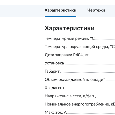
Характеристики
Чертежи
Характеристики
Температурный режим, °С
Температура окружающей среды, °С
Доза заправки R404, кг
Установка
Габарит
Объем охлаждаемой площади*
Хладагент
Напряжение в сети, в/ф/гц
Номинальное энергопотребление, к
Макс.ток, А