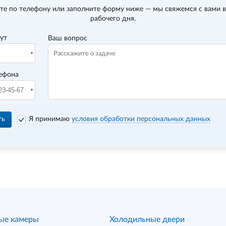
те по телефону
или заполните форму ниже — мы свяжемся с вами в
рабочего дня.
вут
Ваш вопрос
ефона
ть
Я принимаю
условия обработки персональных данных
ые камеры
Холодильные двери