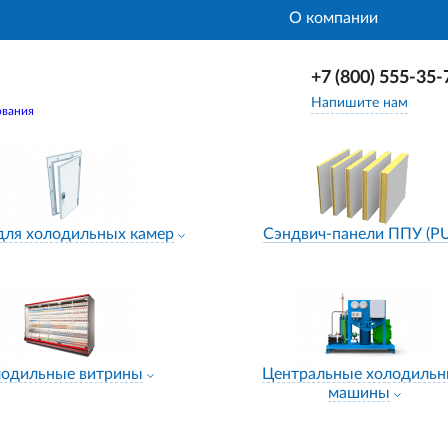
О компании
+7 (800) 555-35-
Напишите нам
ования
для холодильных камер
Сэндвич-панели ППУ (P
лодильные витрины
Центральные холодиль
машины