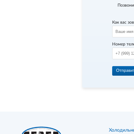
Позвони
Как вас зо
Номер тел
Отправи
Холодильн