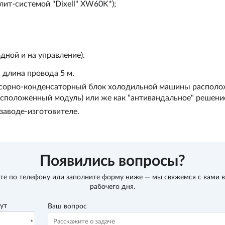
ит-системой "Dixell" XW60K*);
дной и на управление).
, длина провода 5 м.
ссорно-конденсаторный блок холодильной машины располож
асположенный модуль) или же как "антивандальное" решени
заводе-изготовителе.
Появились вопросы?
те по телефону
или заполните форму ниже — мы свяжемся с вами в
рабочего дня.
вут
Ваш вопрос