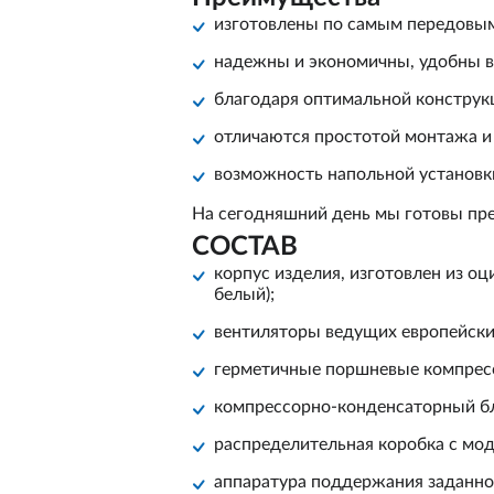
изготовлены по самым передовым
надежны и экономичны, удобны в
благодаря оптимальной конструк
отличаются простотой монтажа и
возможность напольной установки
На сегодняшний день мы готовы пр
СОСТАВ
корпус изделия, изготовлен из о
белый);
вентиляторы ведущих европейски
герметичные поршневые компрессо
компрессорно-конденсаторный блок
распределительная коробка с м
аппаратура поддержания заданной