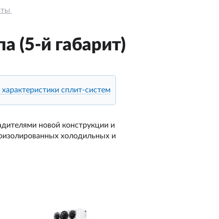
ты 
 (5-й габарит)
 характеристики сплит-систем
адителями новой конструкции и
лоизолированных холодильных и