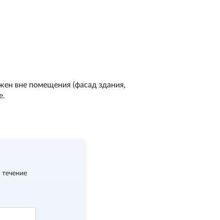
ен вне помещения (фасад здания,
е.
 течение