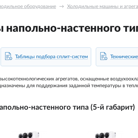
лодильное оборудование
→
Холодильные машины и агрега
 напольно-настенного типа
Таблицы подбора сплит-систем
Технические
высокотехнологических агрегатов, оснащенные воздухоохл
дназначены для поддержания заданной температуры в теп
апольно-настенного типа (5-й габарит)