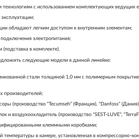
 технологиям с использованием комплектующих ведущих е
 эксплуатации;
ции обладают легким доступом к внутренним элементам;
 подключения электропитания;
 (подставка в комплекте).
едложить следующие модели в данной линейке:
цинкованной стали толщиной 1,0 мм с полимерным покрытие
х производителей;
ры (производство "Tecumseh" (Франция), "Danfoss" (Дания)
 и воздухоохладитель (производство "SEST-LUVE", "TerraFr
одифицированными клеммными коробками;
 температуры в камере, установленная в компрессорно-кон