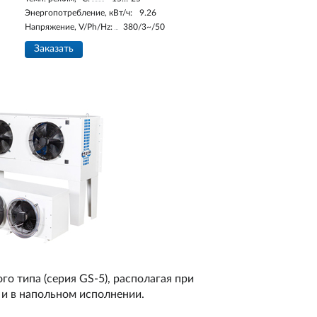
Энергопотребление, кВт/ч:
9.26
Напряжение, V/Ph/Hz:
380/3~/50
Заказать
о типа (серия GS-5), располагая при
и в напольном исполнении.