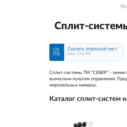
Хо
Сплит-системы
Скачать опросный лист
(xlsx, 116.9K)
Сплит-системы ТМ "СЕВЕР" - линия 
выносным пультом управления. Пре
морозильных камерах.
Каталог сплит-систем н