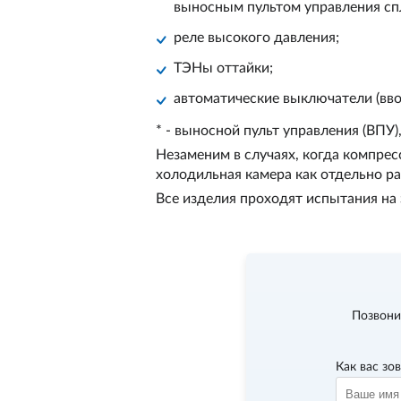
выносным пультом управления спл
реле высокого давления;
ТЭНы оттайки;
автоматические выключатели (вво
* - выносной пульт управления (ВПУ)
Незаменим в случаях, когда компре
холодильная камера как отдельно р
Все изделия проходят испытания на 
Позвони
Как вас зо