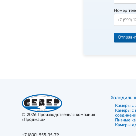
Номер тел
Отправи
Холодильн
Камеры с 
Камеры с
© 2026
Производственная компания
соединен
«Продмаш»
Пивные к
Камеры дл
+7 (800) 555-35-79