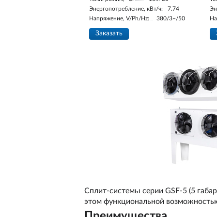
Энергопотребление, кВт/ч:
7.74
Эн
Напряжение, V/Ph/Hz:
380/3~/50
На
Заказать
Сплит-системы серии GSF-5 (5 габар
этом функциональной возможностью 
Преимущества