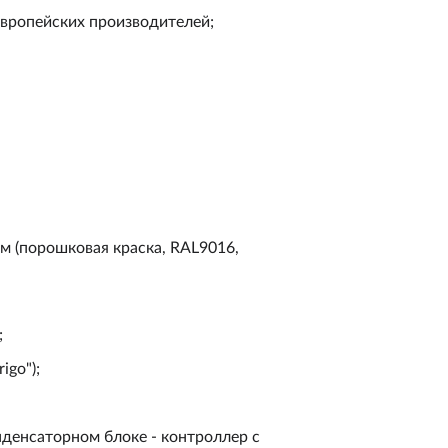
вропейских производителей;
м (порошковая краска, RAL9016,
;
igo");
денсаторном блоке - контроллер с