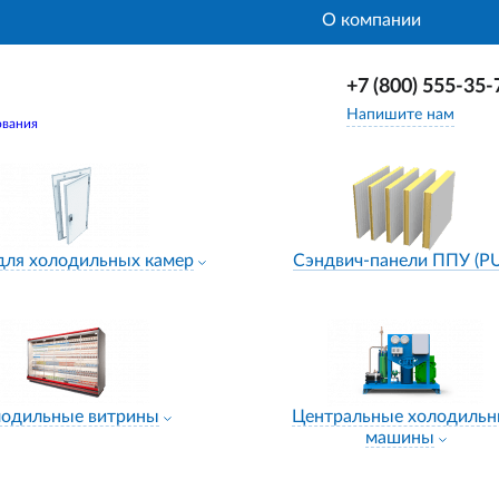
О компании
+7 (800) 555-35-
Напишите нам
ования
для холодильных камер
Сэндвич-панели ППУ (P
лодильные витрины
Центральные холодиль
машины