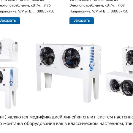
ергопотребление, кВт/ч:
9.95
Энергопотребление, кВт/ч:
7.09
пряжение, V/Ph/Hz:
380/3~/50
Напряжение, V/Ph/Hz:
380/3~/50
Заказать
Заказать
ит) являются модификацией линейки сплит-систем настенног
монтажа оборудования как в классическом настенном, так 