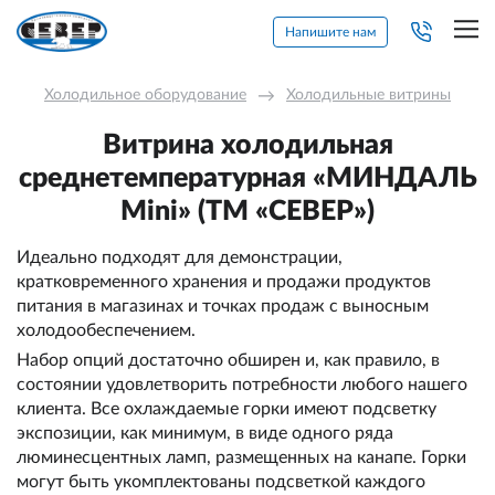
Напишите нам
Холодильное оборудование
→
Холодильные витрины
Витрина холодильная
среднетемпературная «МИНДАЛЬ
Mini» (ТМ «СЕВЕР»)
Идеально подходят для демонстрации,
кратковременного хранения и продажи продуктов
питания в магазинах и точках продаж с выносным
холодообеспечением.
Набор опций достаточно обширен и, как правило, в
состоянии удовлетворить потребности любого нашего
клиента. Все охлаждаемые горки имеют подсветку
экспозиции, как минимум, в виде одного ряда
люминесцентных ламп, размещенных на канапе. Горки
могут быть укомплектованы подсветкой каждого