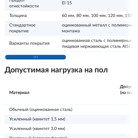
Предел
EI 15
огнестойкости
Толщина
60 мм, 80 мм, 100 мм, 120 мм, 150 м
Стандартное
оцинкованный металл с полимерным 
покрытие
монтажа
оцинкованная сталь с полимерным п
Варианты покрытия
пищевая нержавеющая сталь AISI 30
Допустимая нагрузка на пол
Допустим
Материал
(на огра
пл
Обычный (оцинкованная сталь)
Усиленный (квинтет 1,5 мм)
Усиленный (квинтет 3,0 мм)