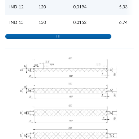
IND 12
120
0,0194
5,33
IND 15
150
0,0152
6,74