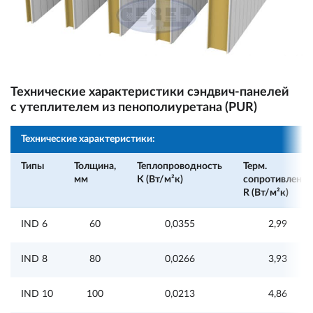
Технические характеристики сэндвич-панелей
с утеплителем из пенополиуретана (PUR)
Технические характеристики:
Типы
Толщина,
Теплопроводность
Терм.
мм
К (Вт/м²к)
сопротивление
R (Вт/м²к)
IND 6
60
0,0355
2,99
IND 8
80
0,0266
3,93
IND 10
100
0,0213
4,86