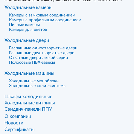
При использовании материалов сайта - ссылка обязательна
Холодильные камеры
Камеры с замковым соединением
Камеры с профильным соединением
Пивные камеры
Камеры для цветов
Холодильные двери
Распашные одностворчатые двери
Распашные двустворчатые двери
Откатные двери легкой серии
Полосовые ПВХ-завесы
Холодильные машины
Холодильные моноблоки
Холодильные сплит-системы
Шкафы холодильные
Холодильные витрины
Сэндвич-панели ППУ
О компании
Новости
Сертификаты