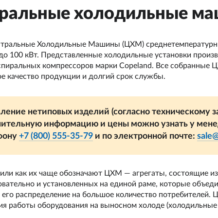
ральные холодильные м
тральные Холодильные Машины (ЦХМ) среднетемпературны
до 100 кВт. Представленные холодильные установки произв
 спиральных компрессоров марки Copeland. Все собранные 
ое качество продукции и долгий срок службы.
ление нетиповых изделий (согласно техническому за
ительную информацию и цены можно узнать у мен
фону
+7 (800) 555-35-79
и по электронной почте:
sale
ли как их чаще обозначают ЦХМ — агрегаты, состоящие из
вательно и установленных на единой раме, которые объеди
 его распределение на большое количество потребителей.
ия работы оборудования на выносном холоде (холодильные 