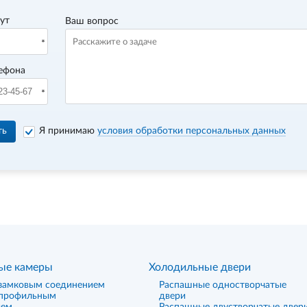
вут
Ваш вопрос
ефона
ть
Я принимаю
условия обработки персональных данных
ые камеры
Холодильные двери
замковым соединением
Распашные одностворчатые
 профильным
двери