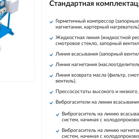
Стандартная комплектац
Герметичный компрессор (запорные
нагнетании, картерный нагреватель)
Жидкостная линия (жидкостной рес
смотровое стекло, запорный вентиль
Линия всасывания (запорный вентил
Линия нагнетания (маслоотделитель
Линия возврата масла (фильтр, смо
вентиль).
Пресcосостаты высокого и низкого 
Виброгасители на линии всасывания
Виброгаситель на линию всасыв
систем, начиная с холодопроизв
Виброгаситель на линию нагнет
систем, начиная с холодопроизв