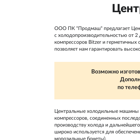
Цент
ООО ПК "Продмаш" предлагает Цен
с холодопроизводительностью от 2 
компрессоров Bitzer и герметичных
позволяет нам гарантировать высок
Возможно изготов
Дополн
по теле
Центральные холодильные машины и
компрессоров, соединенных последо
производству холода и дальнейшего
широко используется для обеспечен
морозильные бонеты).