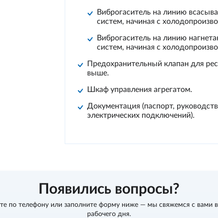
Виброгаситель на линию всасыв
систем, начиная с холодопроизв
Виброгаситель на линию нагнет
систем, начиная с холодопроизв
Предохранительный клапан для рес
выше.
Шкаф управления агрегатом.
Документация (паспорт, руководств
электрических подключений).
Появились вопросы?
те по телефону
или заполните форму ниже — мы свяжемся с вами в
рабочего дня.