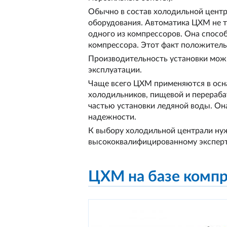
Обычно в состав холодильной центр
оборудования. Автоматика ЦХМ не т
одного из компрессоров. Она спосо
компрессора. Этот факт положительн
Производительность установки можн
эксплуатации.
Чаще всего ЦХМ применяются в осн
холодильников, пищевой и перераб
частью установки ледяной воды. Он
надежности.
К выбору холодильной централи нуж
высококвалифицированному эксперт
ЦХМ на базе компр