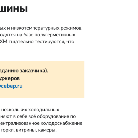
ашины
х и низкотемпературных режимов,
одятся на базе полугерметичных
ЦХМ тщательно тестируются, что
данию заказчика).
еджеров
@cebep.ru
 нескольких холодильных
няют в себе всё оборудование по
 Централизованное холодоснабжение
горки, витрины, камеры,