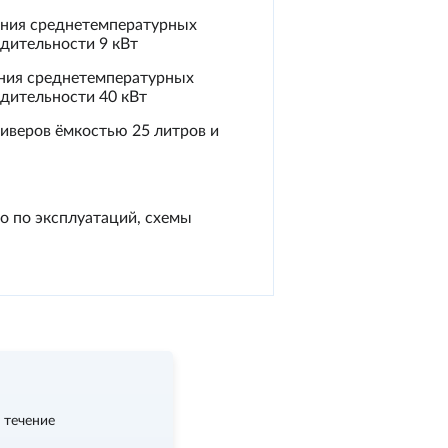
ания среднетемпературных
одительности 9 кВт
ания среднетемпературных
одительности 40 кВт
иверов ёмкостью 25 литров и
о по эксплуатаций, схемы
 течение