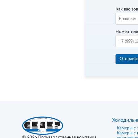
Как вас зо
Номер тел
Отправи
Холодильн
Камеры с 
Камеры с
© 2026
Производственная компания