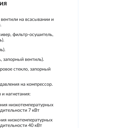
ия
 вентили на всасывании и
.
ивер, фильтр-осушитель,
).
ь).
, запорный вентиль).
тровое стекло, запорный
давления на компрессор.
 и нагнетания:
ания низкотемпературных
одительности 7 кВт
ания низкотемпературных
одительности 40 кВт