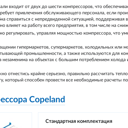
али входит от двух до шести компрессоров, что обеспечив
ребует привлечения обслуживающего персонала, если прои
бна справиться с непредвиденной ситуацией, поддерживая 
о влияет на работу всего предприятия, в том числе на сни
о регулировать, управляя мощностью компрессора, что уме
ащении гипермаркетов, супермаркетов, холодильных или 
атывающей промышленности, а также используются для кон
а незаменима на объектах с большим потреблением холода
но отнестись крайне серьезно, правильно рассчитать тепло
у, который способен провести все необходимые расчеты п
ессора Copeland
Стандартная комплектация