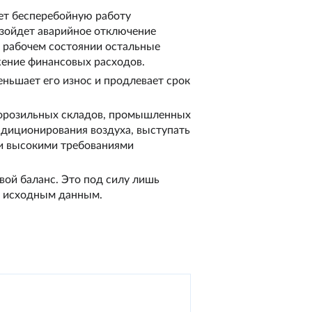
ает бесперебойную работу
зойдет аварийное отключение
в рабочем состоянии остальные
жение финансовых расходов.
ньшает его износ и продлевает срок
морозильных складов, промышленных
диционирования воздуха, выступать
 и высокими требованиями
вой баланс. Это под силу лишь
о исходным данным.