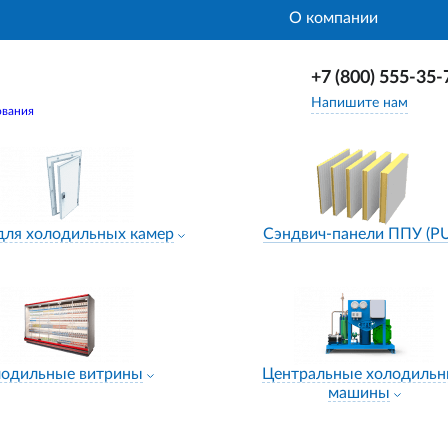
О компании
+7 (800) 555-35-
Напишите нам
ования
для холодильных камер
Сэндвич-панели ППУ (P
лодильные витрины
Центральные холодиль
машины