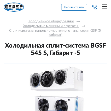
Напишите нам
Холодильное оборудование
→
Холодильные машины и агрегаты 
→
Сплит-системы напольно-настенного типа, серия GSF (5 
габарит)
Холодильная сплит-система BGSF
545 S, Габарит -5