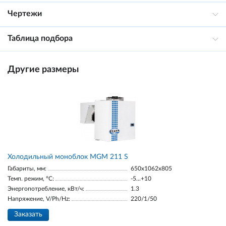
Чертежи
Таблица подбора
Другие размеры
Холодильный моноблок MGM 211 S
Габариты, мм:
650x1062x805
Темп. режим, °С:
-5...+10
Энергопотребление, кВт/ч:
1.3
Напряжение, V/Ph/Hz:
220/1/50
Заказать