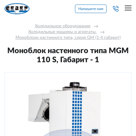
Напишите нам
Холодильное оборудование
→
Холодильные машины и агрегаты 
→
Моноблоки настенного типа, серия GM (1-4 габарит)
Моноблок настенного типа MGM
110 S, Габарит - 1