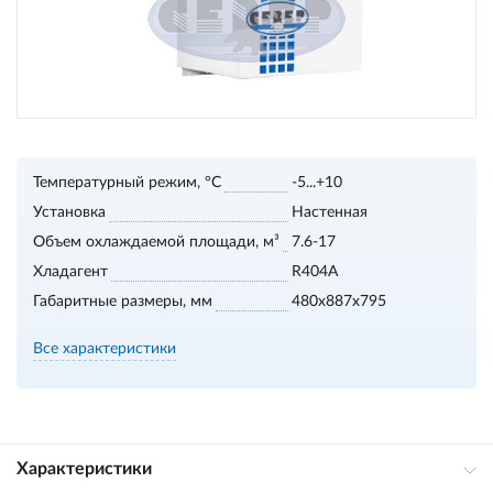
Температурный режим, °С
-5...+10
Установка
Настенная
Объем охлаждаемой площади, м³
7.6-17
Хладагент
R404A
Габаритные размеры, мм
480x887x795
Все характеристики
Характеристики