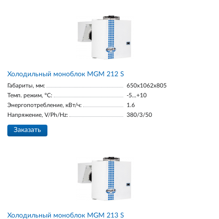
Холодильный моноблок MGM 212 S
Габариты, мм:
650x1062x805
Темп. режим, °С:
-5...+10
Энергопотребление, кВт/ч:
1.6
Напряжение, V/Ph/Hz:
380/3/50
Заказать
Холодильный моноблок MGM 213 S