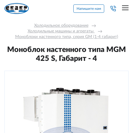
Напишите нам
Холодильное оборудование
→
Холодильные машины и агрегаты 
→
Моноблоки настенного типа, серия GM (1-4 габарит)
Моноблок настенного типа MGM
425 S, Габарит - 4