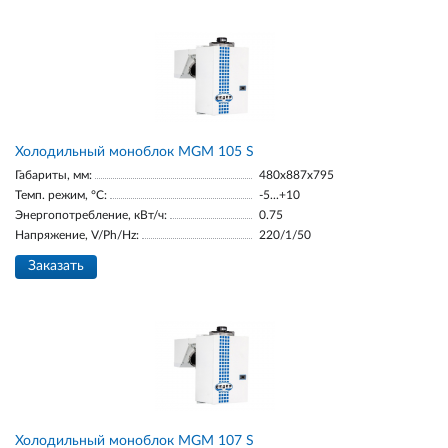
Холодильный моноблок MGM 105 S
Габариты, мм:
480x887x795
Темп. режим, °С:
-5...+10
Энергопотребление, кВт/ч:
0.75
Напряжение, V/Ph/Hz:
220/1/50
Заказать
Холодильный моноблок MGM 107 S