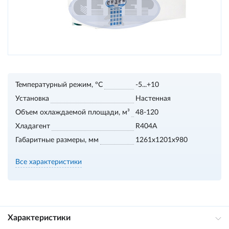
Температурный режим, °С
-5...+10
Установка
Настенная
Объем охлаждаемой площади, м³
48-120
Хладагент
R404A
Габаритные размеры, мм
1261x1201x980
Все характеристики
Характеристики