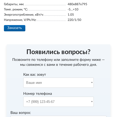
Габариты, мм:
480x887x795
Темп. режим, °С:
-5...+10
Энергопотребление, кВт/ч:
1.05
Напряжение, V/Ph/Hz:
220/1/50
Заказать
Появились вопросы?
Позвоните по телефону
или заполните форму ниже —
мы свяжемся с вами в течение рабочего дня.
Как вас зовут
Номер телефона
Ваш вопрос