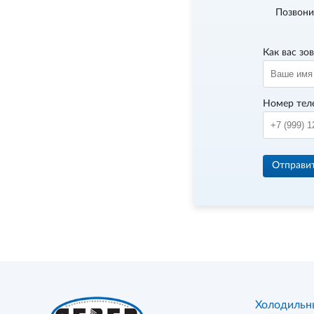
Позвони
Как вас зо
Номер тел
Отправи
Холодильн