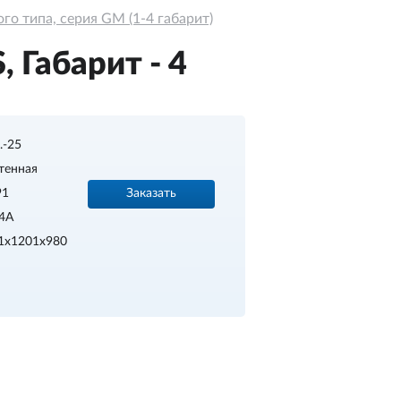
о типа, серия GM (1-4 габарит)
 Габарит - 4
..-25
тенная
Заказать
91
4A
1x1201x980