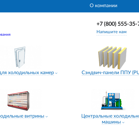
О компании
+7 (800) 555-35-
Напишите нам
ования
для холодильных камер
Сэндвич-панели ППУ (P
лодильные витрины
Центральные холодиль
машины