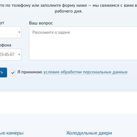
те по телефону
или заполните форму ниже — мы свяжемся с вами в
рабочего дня.
вут
Ваш вопрос
ефона
ть
Я принимаю
условия обработки персональных данных
ые камеры
Холодильные двери