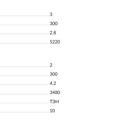
3
300
2.8
5220
2
300
4.2
3480
ТЭН
10