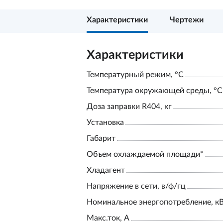
Характеристики
Чертежи
Характеристики
Температурный режим, °С
Температура окружающей среды, °С
Доза заправки R404, кг
Установка
Габарит
Объем охлаждаемой площади*
Хладагент
Напряжение в сети, в/ф/гц
Номинальное энергопотребление, к
Макс.ток, А