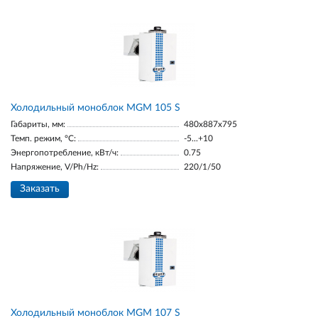
Холодильный моноблок MGM 105 S
Габариты, мм:
480x887x795
Темп. режим, °С:
-5...+10
Энергопотребление, кВт/ч:
0.75
Напряжение, V/Ph/Hz:
220/1/50
Заказать
Холодильный моноблок MGM 107 S