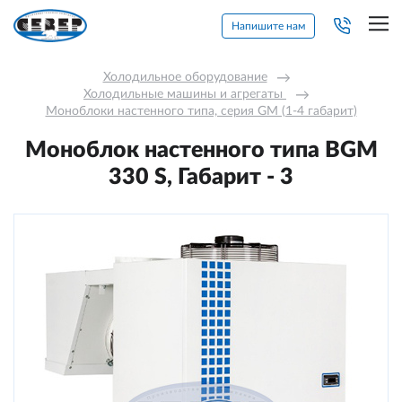
Напишите нам
Холодильное оборудование
→
Холодильные машины и агрегаты 
→
Моноблоки настенного типа, серия GM (1-4 габарит)
Моноблок настенного типа BGM
330 S, Габарит - 3