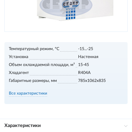
Температурный режим, °С
-15...-25
Установка
Настенная
Объем охлаждаемой площади, м³
15-45
Хладагент
R404A
Габаритные размеры, мм
785x1062x835
Все характеристики
Характеристики