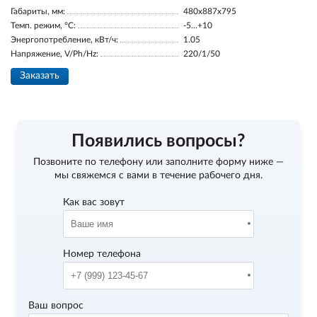
Габариты, мм:
480x887x795
Темп. режим, °С:
-5...+10
Энергопотребление, кВт/ч:
1.05
Напряжение, V/Ph/Hz:
220/1/50
Заказать
Появились вопросы?
Позвоните по телефону
или заполните форму ниже —
мы свяжемся с вами в течение рабочего дня.
Как вас зовут
Номер телефона
Ваш вопрос