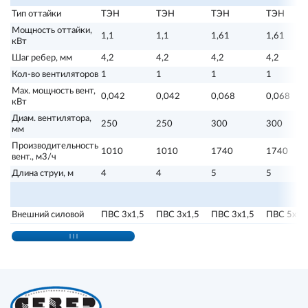
Тип оттайки
ТЭН
ТЭН
ТЭН
ТЭН
Мощность оттайки,
1,1
1,1
1,61
1,61
кВт
Шаг ребер, мм
4,2
4,2
4,2
4,2
Кол-во вентиляторов
1
1
1
1
Max. мощность вент,
0,042
0,042
0,068
0,068
кВт
Диам. вентилятора,
250
250
300
300
мм
Производительность
1010
1010
1740
1740
вент., м3/ч
Длина струи, м
4
4
5
5
Э
Внешний силовой
ПВС 3х1,5
ПВС 3х1,5
ПВС 3х1,5
ПВС 5х1,