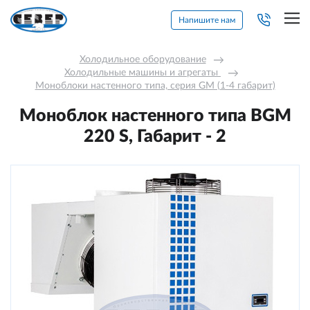
Напишите нам
Холодильное оборудование
→
Холодильные машины и агрегаты 
→
Моноблоки настенного типа, серия GM (1-4 габарит)
Моноблок настенного типа BGM
220 S, Габарит - 2