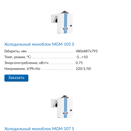
Холодильный моноблок MGM 105 S
Габариты, мм:
480x887x795
Темп. режим, °С:
-5...+10
Энергопотребление, кВт/ч:
0.75
Напряжение, V/Ph/Hz:
220/1/50
Заказать
Холодильный моноблок MGM 107 S