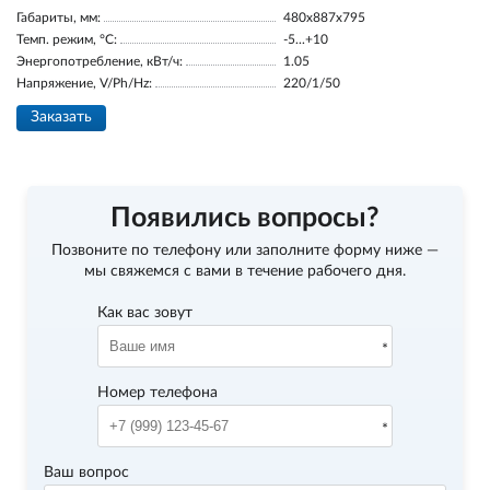
Габариты, мм:
480x887x795
Темп. режим, °С:
-5...+10
Энергопотребление, кВт/ч:
1.05
Напряжение, V/Ph/Hz:
220/1/50
Заказать
Появились вопросы?
Позвоните по телефону
или заполните форму ниже —
мы свяжемся с вами в течение рабочего дня.
Как вас зовут
Номер телефона
Ваш вопрос