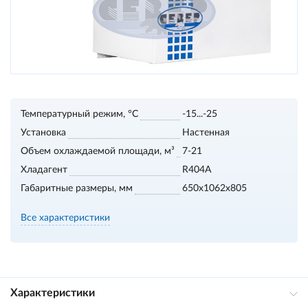
Температурный режим, °С
-15...-25
Установка
Настенная
Объем охлаждаемой площади, м³
7-21
Хладагент
R404A
Габаритные размеры, мм
650x1062x805
Все характеристики
Характеристики