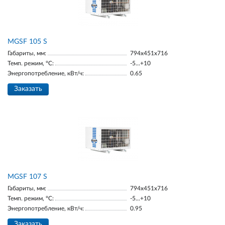
МGSF 105 S
Габариты, мм:
794x451x716
Темп. режим, °С:
-5...+10
Энергопотребление, кВт/ч:
0.65
Заказать
MGSF 107 S
Габариты, мм:
794x451x716
Темп. режим, °С:
-5...+10
Энергопотребление, кВт/ч:
0.95
Заказать