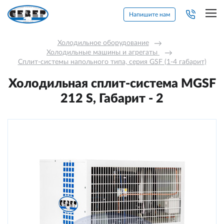
Напишите нам
Холодильное оборудование
→
Холодильные машины и агрегаты 
→
Сплит-системы напольного типа, серия GSF (1-4 габарит)
Холодильная сплит-система МGSF
212 S, Габарит - 2