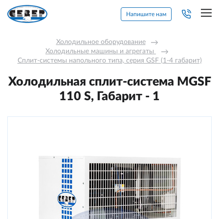
Напишите нам
Холодильное оборудование
→
Холодильные машины и агрегаты 
→
Сплит-системы напольного типа, серия GSF (1-4 габарит)
Холодильная сплит-система МGSF
110 S, Габарит - 1