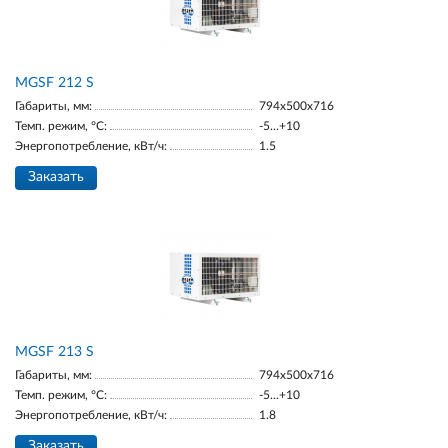
МGSF 212 S
Габариты, мм:
794x500x716
Темп. режим, °С:
-5...+10
Энергопотребление, кВт/ч:
1.5
Заказать
МGSF 213 S
Габариты, мм:
794x500x716
Темп. режим, °С:
-5...+10
Энергопотребление, кВт/ч:
1.8
Заказать