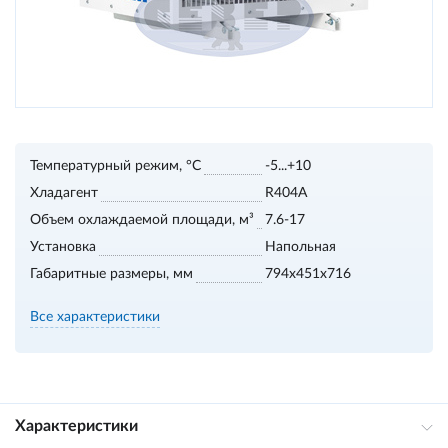
Температурный режим, °С
-5...+10
Хладагент
R404A
Объем охлаждаемой площади, м³
7.6-17
Установка
Напольная
Габаритные размеры, мм
794x451x716
Все характеристики
Характеристики