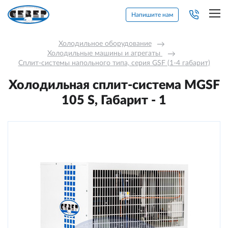
Напишите нам
Холодильное оборудование
→
Холодильные машины и агрегаты 
→
Сплит-системы напольного типа, серия GSF (1-4 габарит)
Холодильная сплит-система МGSF
105 S, Габарит - 1