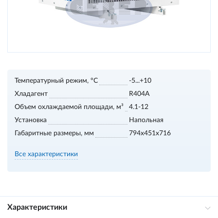
Температурный режим, °С
-5...+10
Хладагент
R404A
Объем охлаждаемой площади, м³
4.1-12
Установка
Напольная
Габаритные размеры, мм
794x451x716
Все характеристики
Характеристики