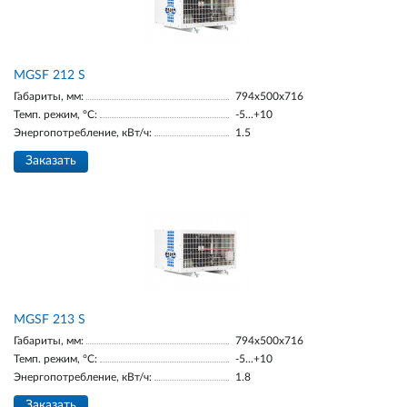
МGSF 212 S
Габариты, мм:
794x500x716
Темп. режим, °С:
-5...+10
Энергопотребление, кВт/ч:
1.5
Заказать
МGSF 213 S
Габариты, мм:
794x500x716
Темп. режим, °С:
-5...+10
Энергопотребление, кВт/ч:
1.8
Заказать