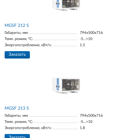
МGSF 212 S
Габариты, мм:
794x500x716
Темп. режим, °С:
-5...+10
Энергопотребление, кВт/ч:
1.5
Заказать
МGSF 213 S
Габариты, мм:
794x500x716
Темп. режим, °С:
-5...+10
Энергопотребление, кВт/ч:
1.8
Заказать