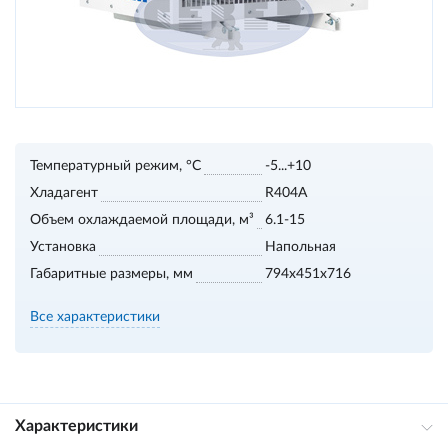
Температурный режим, °С
-5...+10
Хладагент
R404A
Объем охлаждаемой площади, м³
6.1-15
Установка
Напольная
Габаритные размеры, мм
794x451x716
Все характеристики
Характеристики