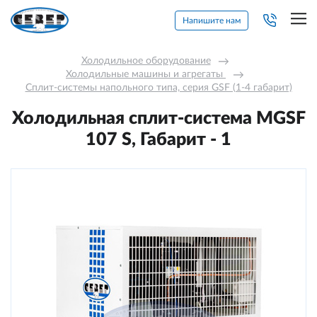
Напишите нам
Холодильное оборудование
→
Холодильные машины и агрегаты 
→
Сплит-системы напольного типа, серия GSF (1-4 габарит)
Холодильная сплит-система МGSF
107 S, Габарит - 1