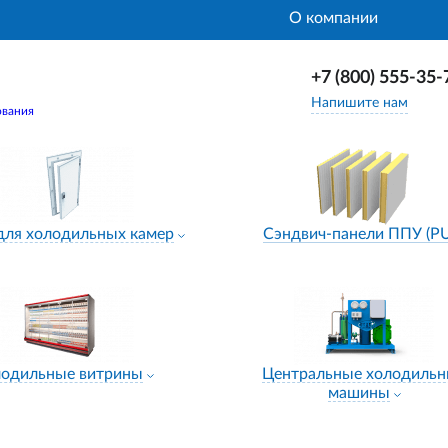
О компании
+7 (800) 555-35-
Напишите нам
ования
для холодильных камер
Сэндвич-панели ППУ (P
лодильные витрины
Центральные холодиль
машины