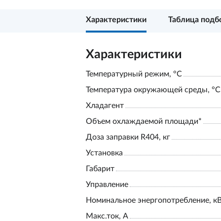
Характеристики
Таблица подб
Характеристики
Температурный режим, °С
Температура окружающей среды, °С
Хладагент
Объем охлаждаемой площади*
Доза заправки R404, кг
Установка
Габарит
Управление
Номинальное энергопотребление, к
Макс.ток, А