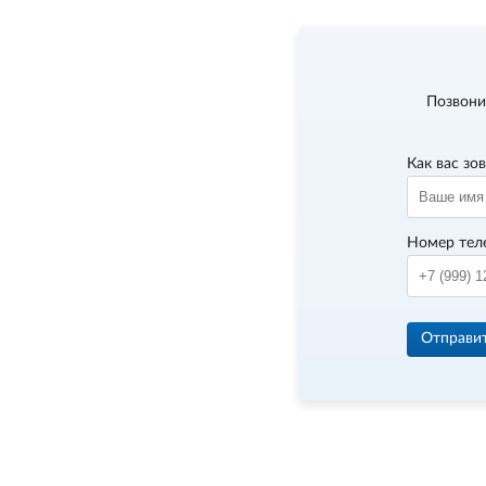
Позвони
Как вас зо
Номер тел
Отправи