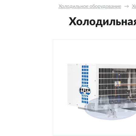
Холодильное оборудование
→
Х
Холодильная 