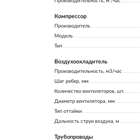
Производительность, м³/час
Компрессор
Производитель
Модель
Тип
Воздухоохладитель
Производительность, м3/час
Шаг ребер, мм
Количество вентиляторов, шт.
Диаметр вентилятора, мм
Тип оттайки
Дальность струи воздуха, м
Трубопроводы