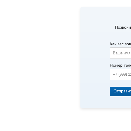
Позвони
Как вас зо
Номер тел
Отправи