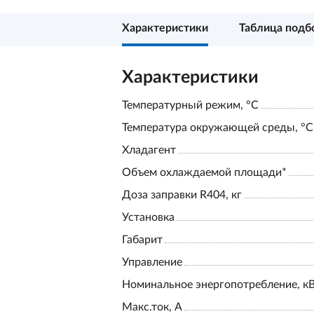
Характеристики
Таблица подб
Характеристики
Температурный режим, °С
Температура окружающей среды, °С
Хладагент
Объем охлаждаемой площади*
Доза заправки R404, кг
Установка
Габарит
Управление
Номинальное энергопотребление, к
Макс.ток, А