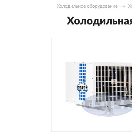
Холодильное оборудование
→
Х
Холодильная 