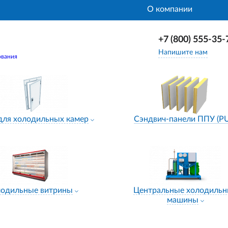
О компании
+7 (800) 555-35-
Напишите нам
ования
для холодильных камер
Сэндвич-панели ППУ (P
лодильные витрины
Центральные холодиль
машины