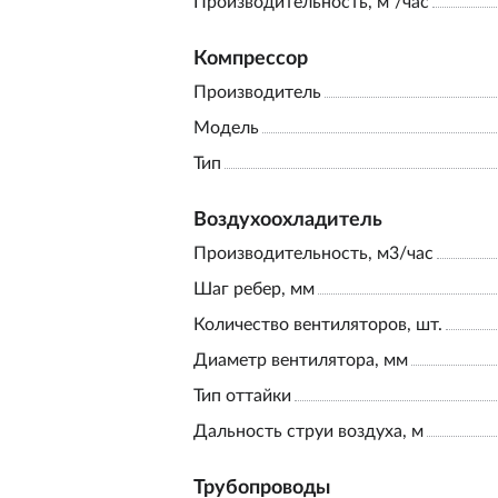
Производительность, м³/час
Компрессор
Производитель
Модель
Тип
Воздухоохладитель
Производительность, м3/час
Шаг ребер, мм
Количество вентиляторов, шт.
Диаметр вентилятора, мм
Тип оттайки
Дальность струи воздуха, м
Трубопроводы