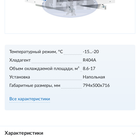
Температурный режим, °С
-15...-20
Хладагент
R404A
Объем охлаждаемой площади, м³
8.6-17
Установка
Напольная
Габаритные размеры, мм
794x500x716
Все характеристики
Характеристики