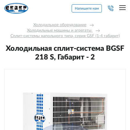
Напишите нам
Холодильное оборудование
→
Холодильные машины и агрегаты 
→
Сплит-системы напольного типа, серия GSF (1-4 габарит)
Холодильная сплит-система BGSF
218 S, Габарит - 2