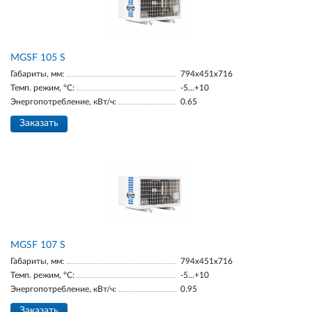
МGSF 105 S
Габариты, мм:
794x451x716
Темп. режим, °С:
-5...+10
Энергопотребление, кВт/ч:
0.65
Заказать
MGSF 107 S
Габариты, мм:
794x451x716
Темп. режим, °С:
-5...+10
Энергопотребление, кВт/ч:
0.95
Заказать