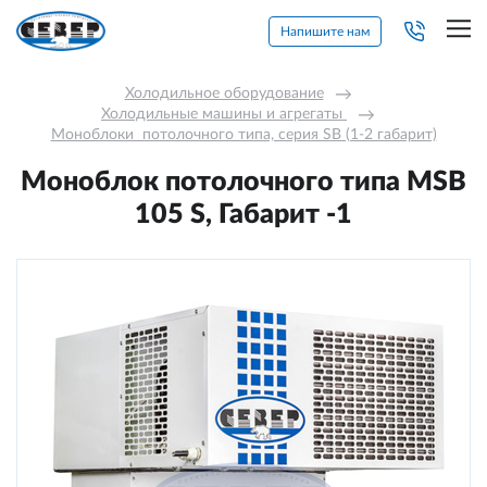
Напишите нам
Холодильное оборудование
→
Холодильные машины и агрегаты 
→
Моноблоки  потолочного типа, серия SB (1-2 габарит)
Моноблок потолочного типа MSB
105 S, Габарит -1