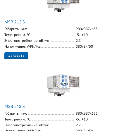
MSB 212 S
Габариты, мм:
980х887х655
Темп. режим, °С:
-5...+10
Энергопотребление, кВт/ч:
2.3
Напряжение, V/Ph/Hz:
380/3~/50
Заказать
MSB 213 S
Габариты, мм:
980х887х655
Темп. режим, °С:
-5...+10
Энергопотребление, кВт/ч:
2.7