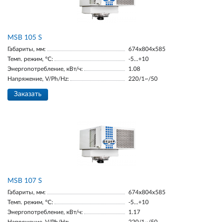
MSB 105 S
Габариты, мм:
674х804х585
Темп. режим, °С:
-5…+10
Энергопотребление, кВт/ч:
1.08
Напряжение, V/Ph/Hz:
220/1~/50
Заказать
MSB 107 S
Габариты, мм:
674х804х585
Темп. режим, °С:
-5…+10
Энергопотребление, кВт/ч:
1.17