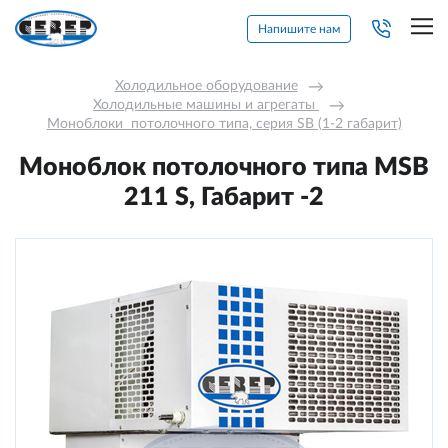
Напишите нам
Холодильное оборудование
→
Холодильные машины и агрегаты 
→
Моноблоки  потолочного типа, серия SB (1-2 габарит)
Моноблок потолочного типа MSB
211 S, Габарит -2