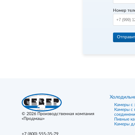
Номер тел
Отправи
Холодильн
Камеры с 
Камеры с
© 2026
Производственная компания
соединен
«Продмаш»
Пивные к
Камеры дл
+7 (800) 555-35-79