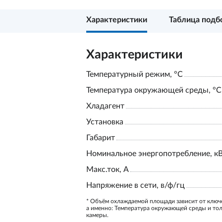
Характеристики
Таблица подб
Характеристики
Температурный режим, °С
Температура окружающей среды, °С
Хладагент
Установка
Габарит
Номинальное энергопотребление, к
Макс.ток, А
Напряжение в сети, в/ф/гц
* Объём охлаждаемой площади зависит от ключ
а именно: Температура окружающей среды и то
камеры.