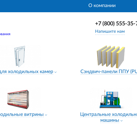
О компании
+7 (800) 555-35-
Напишите нам
ования
для холодильных камер
Сэндвич-панели ППУ (P
лодильные витрины
Центральные холодиль
машины