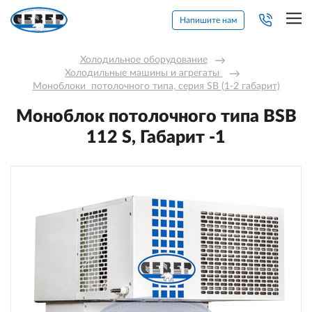
Напишите нам
Холодильное оборудование
→
Холодильные машины и агрегаты 
→
Моноблоки  потолочного типа, серия SB (1-2 габарит)
Моноблок потолочного типа BSB
112 S, Габарит -1