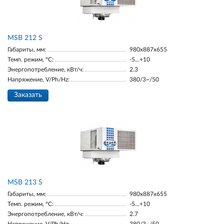
MSB 212 S
Габариты, мм:
980х887х655
Темп. режим, °С:
-5...+10
Энергопотребление, кВт/ч:
2.3
Напряжение, V/Ph/Hz:
380/3~/50
Заказать
MSB 213 S
Габариты, мм:
980х887х655
Темп. режим, °С:
-5...+10
Энергопотребление, кВт/ч:
2.7