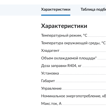
Характеристики
Таблица подб
Характеристики
Температурный режим, °С
Температура окружающей среды, °С
Хладагент
Объем охлаждаемой площади*
Доза заправки R404, кг
Установка
Габарит
Управление
Номинальное энергопотребление, к
Макс.ток, А