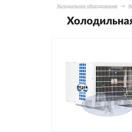
Холодильное оборудование
→
Х
Холодильная 