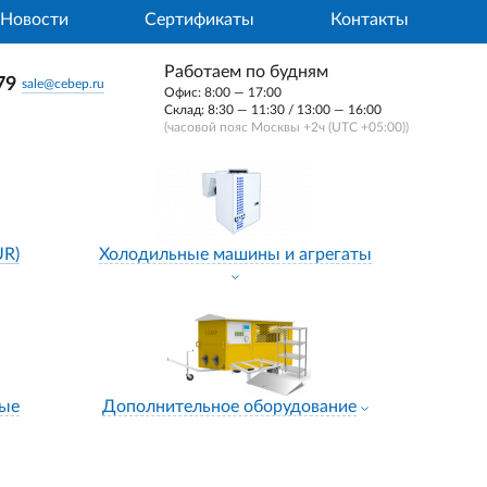
Новости
Сертификаты
Контакты
Работаем по будням
79
sale@cebep.ru
Офис: 8:00 — 17:00
Склад: 8:30 — 11:30 / 13:00 — 16:00
(часовой пояс Москвы +2ч (UTC +05:00))
UR)
Холодильные машины и агрегаты
ные
Дополнительное оборудование