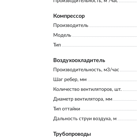
Производительность, м³/час
Компрессор
Производитель
Модель
Тип
Воздухоохладитель
Производительность, м3/час
Шаг ребер, мм
Количество вентиляторов, шт.
Диаметр вентилятора, мм
Тип оттайки
Дальность струи воздуха, м
Трубопроводы