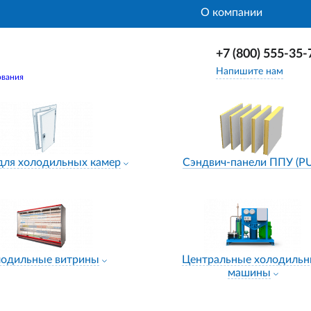
О компании
+7 (800) 555-35-
Напишите нам
ования
для холодильных камер
Сэндвич-панели ППУ (P
лодильные витрины
Центральные холодиль
машины