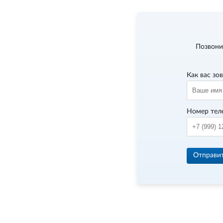
Позвони
Как вас зо
Номер тел
Отправи