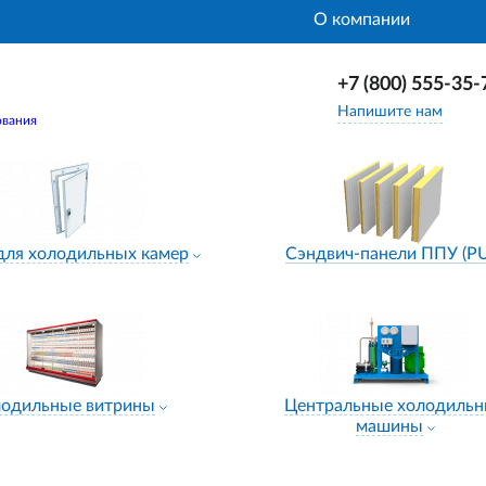
О компании
+7 (800) 555-35-
Напишите нам
ования
для холодильных камер
Сэндвич-панели ППУ (P
лодильные витрины
Центральные холодиль
машины