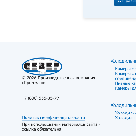
Отправи
Холодильн
Камеры с 
Камеры с
© 2026
Производственная компания
соединен
«Продмаш»
Пивные к
Камеры дл
+7 (800) 555-35-79
Холодильн
Холодиль
Политика конфиденциальности
Холодиль
При использовании материалов сайта -
ссылка обязательна