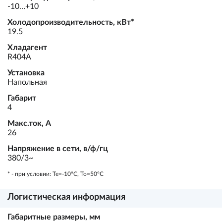
-10…+10
Холодопроизводительность, кВт*
19.5
Хладагент
R404A
Установка
Напольная
Габарит
4
Макс.ток, А
26
Напряжение в сети, в/ф/гц
380/3~
* - при условии: Te=-10ºC, To=50ºC
Логистическая информация
Габаритные размеры, мм