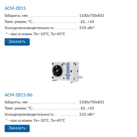
ACM-ZB15
Габариты, мм:
1100х750х831
Темп. режим, °С:
-10…+10
Холодопроизводительность:
3.01 кВт*
* - при условии: Te=-10ºC, To=45ºC
Заказать
ACM-ZB15-В6
Габариты, мм:
1100х750х831
Темп. режим, °С:
-10…+10
Холодопроизводительность:
3.01 кВт*
* - при условии: Te=-10ºC, To=45ºC
Заказать