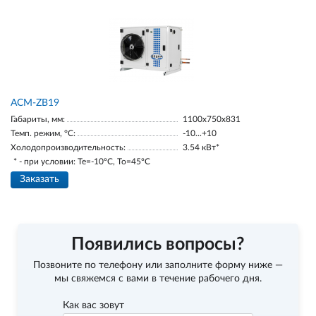
ACM-ZB19
Габариты, мм:
1100х750х831
Темп. режим, °С:
-10...+10
Холодопроизводительность:
3.54 кВт*
* - при условии: Te=-10ºC, To=45ºC
Заказать
Появились вопросы?
Позвоните по телефону
или заполните форму ниже —
мы свяжемся с вами в течение рабочего дня.
Как вас зовут