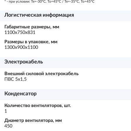
* - при условии: Te=-30ºC, To=45ºC / Te=-35ºC, To=45ºC
Логистическая информация
Габаритные размеры, мм
1100х750х831
Размеры в упаковке, мм
1300х900х1100
Электрокабель
Внешний силовой электрокабель
ПВС 5х1,5
Конденсатор
Количество вентиляторов, шт.
1
Диаметр вентилятора, мм
450