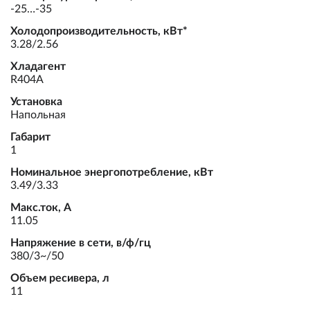
-25…-35
Холодопроизводительность, кВт*
3.28/2.56
Хладагент
R404A
Установка
Напольная
Габарит
1
Номинальное энергопотребление, кВт
3.49/3.33
Макс.ток, А
11.05
Напряжение в сети, в/ф/гц
380/3~/50
Объем ресивера, л
11