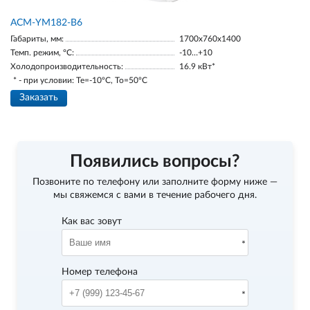
АСМ-YM182-В6
Габариты, мм:
1700х760х1400
Темп. режим, °С:
-10…+10
Холодопроизводительность:
16.9 кВт*
* - при условии: Te=-10ºC, To=50ºC
Заказать
Появились вопросы?
Позвоните по телефону
или заполните форму ниже —
мы свяжемся с вами в течение рабочего дня.
Как вас зовут
Номер телефона