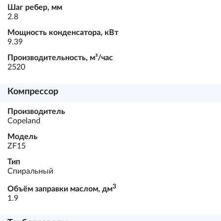
Шаг ребер, мм
2.8
Мощность конденсатора, кВт
9.39
Производительность, м³/час
2520
Компрессор
Производитель
Copeland
Модель
ZF15
Тип
Спиральный
3
Объём заправки маслом, дм
1.9