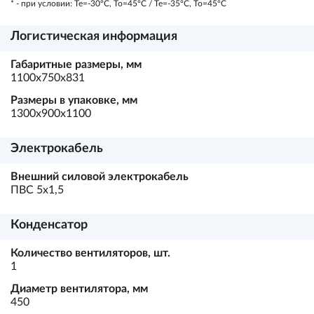
* - при условии: Te=-30ºC, To=45ºC / Te=-35ºC, To=45ºC
Логистическая информация
Габаритные размеры, мм
1100х750х831
Размеры в упаковке, мм
1300х900х1100
Электрокабель
Внешний силовой электрокабель
ПВС 5х1,5
Конденсатор
Количество вентиляторов, шт.
1
Диаметр вентилятора, мм
450