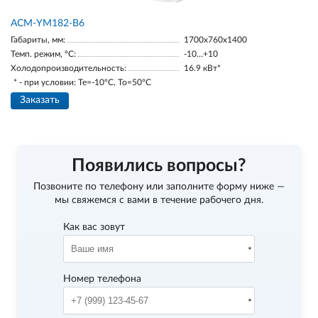
АСМ-YM182-В6
Габариты, мм:
1700х760х1400
Темп. режим, °С:
-10…+10
Холодопроизводительность:
16.9 кВт*
* - при условии: Te=-10ºC, To=50ºC
Заказать
Появились вопросы?
Позвоните по телефону
или заполните форму ниже —
мы свяжемся с вами в течение рабочего дня.
Как вас зовут
Номер телефона