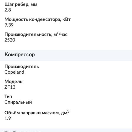
Шаг ребер, мм
2.8
Мощность конденсатора, кВт
9.39
Производительность, м³/час
2520
Компрессор
Производитель
Copeland
Модель
ZF13
Тип
Спиральный
3
Объём заправки маслом, дм
1.9