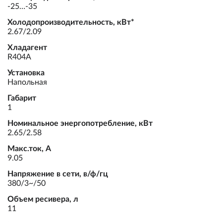
-25…-35
Холодопроизводительность, кВт*
2.67/2.09
Хладагент
R404A
Установка
Напольная
Габарит
1
Номинальное энергопотребление, кВт
2.65/2.58
Макс.ток, А
9.05
Напряжение в сети, в/ф/гц
380/3~/50
Объем ресивера, л
11