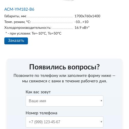
АСМ-YM182-В6
Габариты, мм:
1700х760х1400
Темп. режим, °С:
-10…+10
Холодопроизводительность:
16.9 кВт*
* - при условии: Te=-10ºC, To=50ºC
Заказать
Появились вопросы?
Позвоните по телефону
или заполните форму ниже —
мы свяжемся с вами в течение рабочего дня.
Как вас зовут
Номер телефона