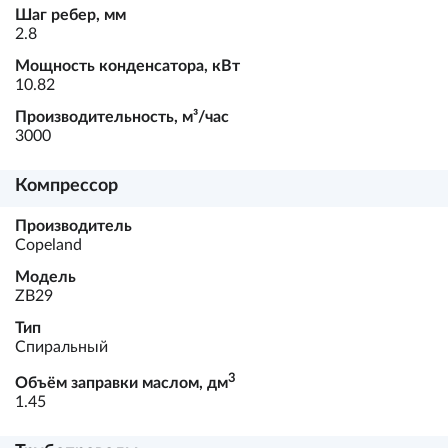
Шаг ребер, мм
2.8
Мощность конденсатора, кВт
10.82
Производительность, м³/час
3000
Компрессор
Производитель
Copeland
Модель
ZB29
Тип
Спиральный
3
Объём заправки маслом, дм
1.45