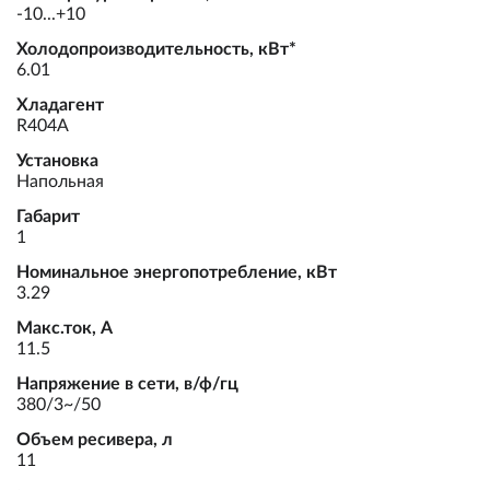
-10...+10
Холодопроизводительность, кВт*
6.01
Хладагент
R404A
Установка
Напольная
Габарит
1
Номинальное энергопотребление, кВт
3.29
Макс.ток, А
11.5
Напряжение в сети, в/ф/гц
380/3~/50
Объем ресивера, л
11