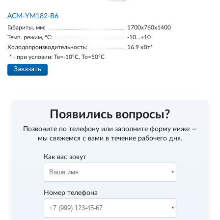
АСМ-YM182-В6
Габариты, мм:
1700х760х1400
Темп. режим, °С:
-10…+10
Холодопроизводительность:
16.9 кВт*
* - при условии: Te=-10ºC, To=50ºC
Заказать
Появились вопросы?
Позвоните по телефону
или заполните форму ниже —
мы свяжемся с вами в течение рабочего дня.
Как вас зовут
Номер телефона