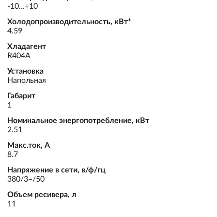
-10...+10
Холодопроизводительность, кВт*
4.59
Хладагент
R404A
Установка
Напольная
Габарит
1
Номинальное энергопотребление, кВт
2.51
Макс.ток, А
8.7
Напряжение в сети, в/ф/гц
380/3~/50
Объем ресивера, л
11