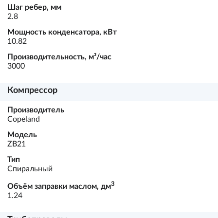
Шаг ребер, мм
2.8
Мощность конденсатора, кВт
10.82
Производительность, м³/час
3000
Компрессор
Производитель
Copeland
Модель
ZB21
Тип
Спиральный
3
Объём заправки маслом, дм
1.24