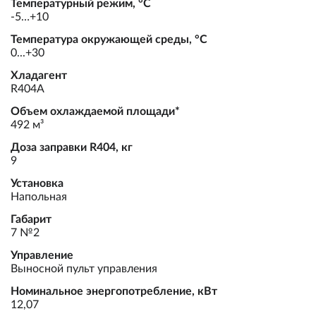
Температурный режим, °С
-5…+10
Температура окружающей среды, °С
0...+30
Хладагент
R404А
Объем охлаждаемой площади*
492 м³
Доза заправки R404, кг
9
Установка
Напольная
Габарит
7 №2
Управление
Выносной пульт управления
Номинальное энергопотребление, кВт
12,07