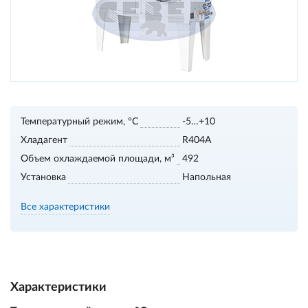
Температурный режим, °С
-5…+10
Хладагент
R404А
Объем охлаждаемой площади, м³
492
Установка
Напольная
Все характеристики
Характеристики