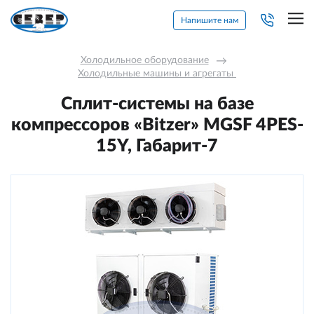
Напишите нам
Холодильное оборудование
→
Холодильные машины и агрегаты 
Сплит-системы на базе
компрессоров «Bitzer» MGSF 4РES-
15Y, Габарит-7