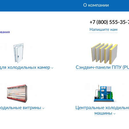
О компании
+7 (800) 555-35-
Напишите нам
ования
для холодильных камер
Сэндвич-панели ППУ (P
лодильные витрины
Центральные холодиль
машины