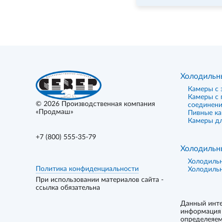
Холодильн
Камеры с 
Камеры с
© 2026
Производственная компания
соединен
«Продмаш»
Пивные к
Камеры дл
+7 (800) 555-35-79
Холодильн
Холодиль
Политика конфиденциальности
Холодиль
При использовании материалов сайта -
ссылка обязательна
Данный инте
информация 
определеяем