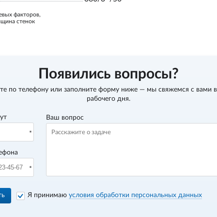
евых факторов,
лщина стенок
Появились вопросы?
те по телефону
или заполните форму ниже — мы свяжемся с вами в
рабочего дня.
вут
Ваш вопрос
ефона
ть
Я принимаю
условия обработки персональных данных