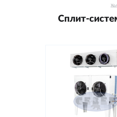
Хо
Сплит-систем