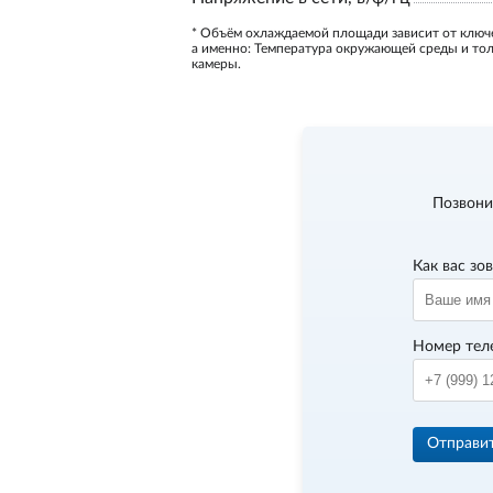
* Объём охлаждаемой площади зависит от ключ
а именно: Температура окружающей среды и то
камеры.
Позвони
Как вас зо
Номер тел
Отправи