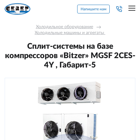
Напишите нам
Холодильное оборудование
→
Холодильные машины и агрегаты 
Сплит-системы на базе
компрессоров «Bitzer» MGSF 2CES-
4Y , Габарит-5