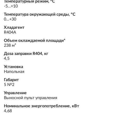
Температурный режим, °С
-5…+10
Температура окружающей среды, °С
0...+30
Хладагент
R404А
Объем охлаждаемой площади*
238 м³
Доза заправки R404, кг
4,5
Установка
Напольная
Габарит
5 №2
Управление
Выносной пульт управления
Номинальное энергопотребление, кВт
4,68