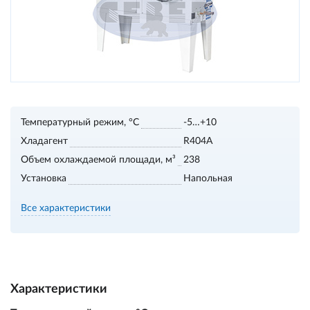
Температурный режим, °С
-5…+10
Хладагент
R404А
Объем охлаждаемой площади, м³
238
Установка
Напольная
Все характеристики
Характеристики