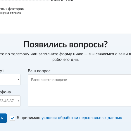
евых факторов,
лщина стенок
Появились вопросы?
те по телефону
или заполните форму ниже — мы свяжемся с вами в
рабочего дня.
вут
Ваш вопрос
ефона
ть
Я принимаю
условия обработки персональных данных