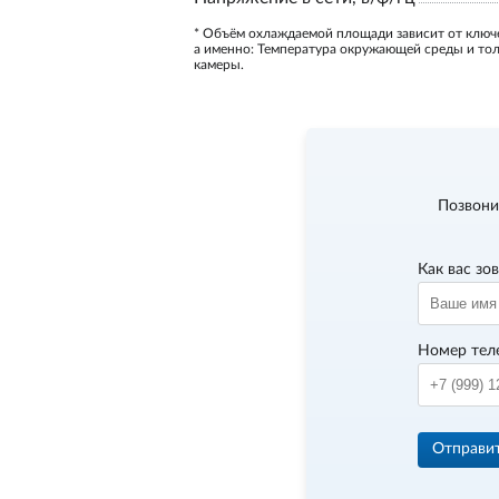
* Объём охлаждаемой площади зависит от ключ
а именно: Температура окружающей среды и то
камеры.
Позвони
Как вас зо
Номер тел
Отправи