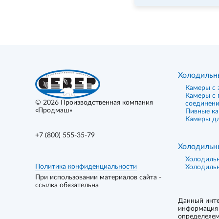
Холодильн
Камеры с 
Камеры с
© 2026
Производственная компания
соединен
«Продмаш»
Пивные к
Камеры дл
+7 (800) 555-35-79
Холодильн
Холодиль
Политика конфиденциальности
Холодиль
При использовании материалов сайта -
ссылка обязательна
Данный инте
информация 
определеяем