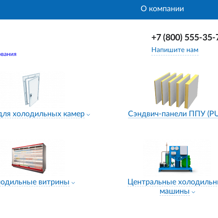
О компании
+7 (800) 555-35-
Напишите нам
ования
для холодильных камер
Сэндвич-панели ППУ (P
лодильные витрины
Центральные холодиль
машины