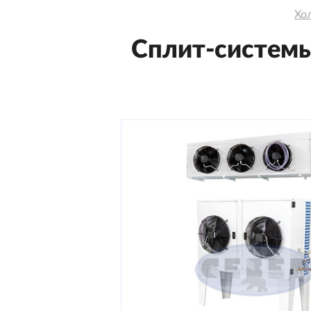
Хо
Сплит-системы 