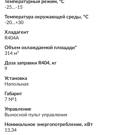
Температурный режим, °С
-25…-15
Температура окружающей среды, °С
-20...+30
Хладагент
R404А
Объем охлаждаемой площади*
314 м³
Доза заправки R404, кг
9
Установка
Напольная
Габарит
7 №1
Управление
Выносной пульт управления
Номинальное энергопотребление, кВт
13,34