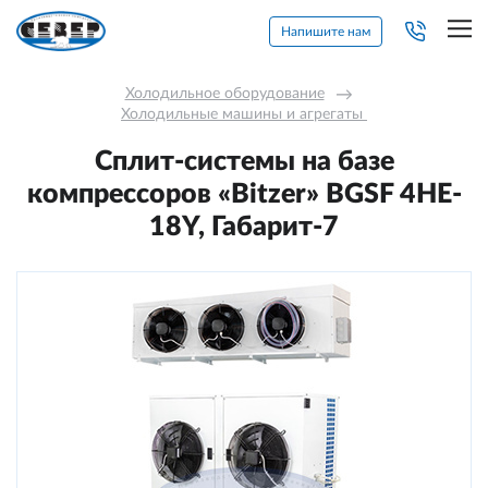
Напишите нам
Холодильное оборудование
→
Холодильные машины и агрегаты 
Сплит-системы на базе
компрессоров «Bitzer» BGSF 4HE-
18Y, Габарит-7