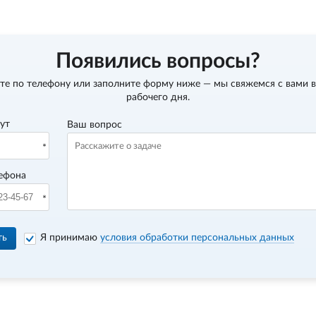
Появились вопросы?
те по телефону
или заполните форму ниже — мы свяжемся с вами в
рабочего дня.
вут
Ваш вопрос
ефона
ть
Я принимаю
условия обработки персональных данных