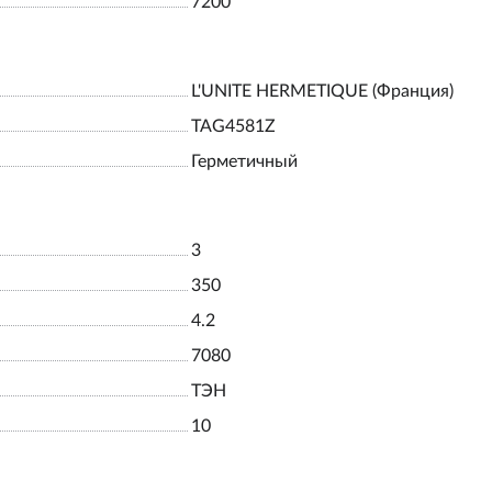
7200
L'UNITE HERMETIQUE (Франция)
TAG4581Z
Герметичный
3
350
4.2
7080
ТЭН
10