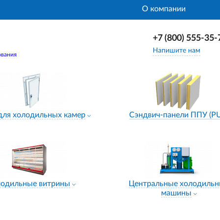
О компании
+7 (800) 555-35-
Напишите нам
ования
для холодильных камер
Сэндвич-панели ППУ (P
лодильные витрины
Центральные холодиль
машины