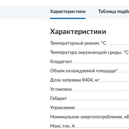
Характеристики
Таблица подб
Характеристики
Температурный режим, °С
Температура окружающей среды, °С
Хладагент
Объем охлаждаемой площади*
Доза заправки R404, кг
Установка
Габарит
Управление
Номинальное энергопотребление, к
Макс.ток, А