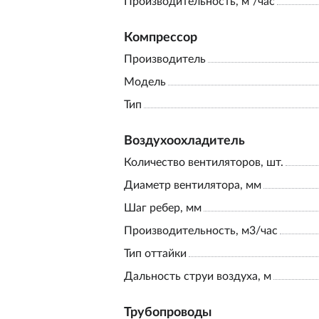
Производительность, м³/час
Компрессор
Производитель
Модель
Тип
Воздухоохладитель
Количество вентиляторов, шт.
Диаметр вентилятора, мм
Шаг ребер, мм
Производительность, м3/час
Тип оттайки
Дальность струи воздуха, м
Трубопроводы