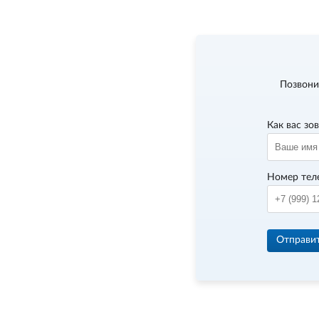
Позвони
Как вас зо
Номер тел
Отправи