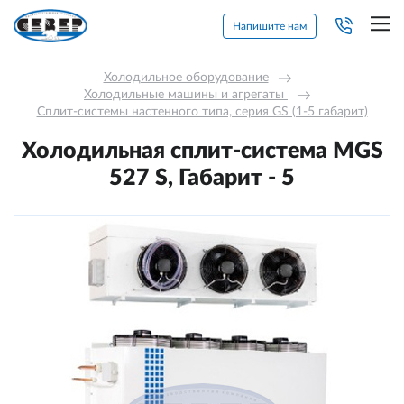
Напишите нам
Холодильное оборудование
→
Холодильные машины и агрегаты 
→
Сплит-системы настенного типа, серия GS (1-5 габарит)
Холодильная сплит-система MGS
527 S, Габарит - 5