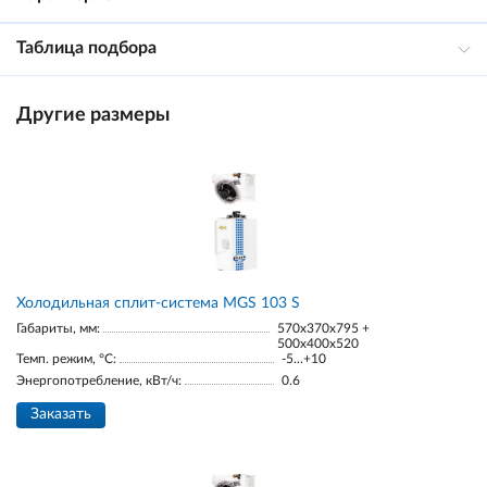
Таблица подбора
Другие размеры
Холодильная сплит-система MGS 103 S
Габариты, мм:
570x370x795 +
500x400x520
Темп. режим, °С:
-5...+10
Энергопотребление, кВт/ч:
0.6
Заказать