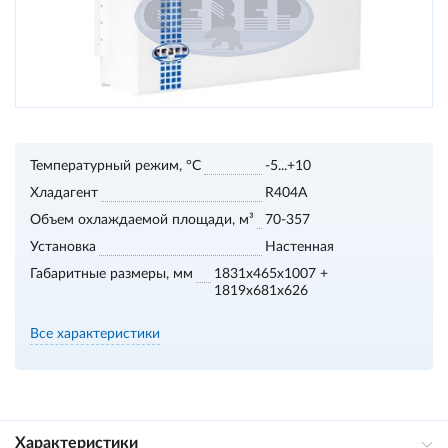
Температурный режим, °С
-5...+10
Хладагент
R404A
Объем охлаждаемой площади, м³
70-357
Установка
Настенная
Габаритные размеры, мм
1831x465x1007 +
1819x681x626
Все характеристики
Характеристики