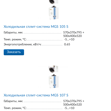
Холодильная сплит-система MGS 105 S
Габариты, мм:
570x370x795 +
500x400x520
Темп. режим, °С:
-5...+10
Энергопотребление, кВт/ч:
0.65
Заказать
Холодильная сплит-система MGS 107 S
Габариты, мм:
570x370x795 +
500x400x520
Темп. режим, °С:
-5...+10