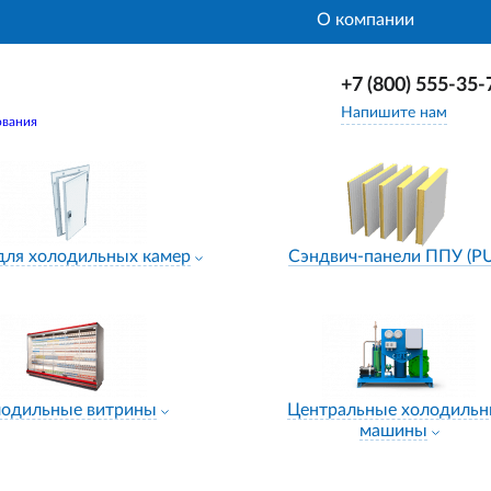
О компании
+7 (800) 555-35-
Напишите нам
ования
для холодильных камер
Сэндвич-панели ППУ (P
лодильные витрины
Центральные холодиль
машины