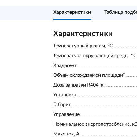
Характеристики
Таблица подб
Характеристики
Температурный режим, °С
Температура окружающей среды, °С
Хладагент
Объем охлаждаемой площади*
Доза заправки R404, кг
Установка
Габарит
Управление
Номинальное энергопотребление, к
Макс.ток, А