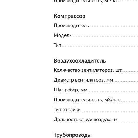
Производительность, м³/час
Компрессор
Производитель
Модель
Тип
Воздухоохладитель
Количество вентиляторов, шт.
Диаметр вентилятора, мм
Шаг ребер, мм
Производительность, м3/час
Тип оттайки
Дальность струи воздуха, м
Трубопроводы