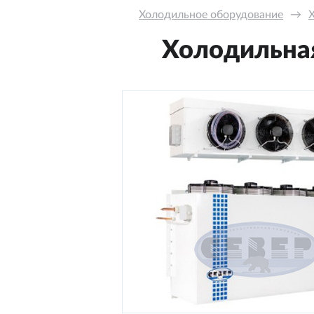
Холодильное оборудование
→
Холодильная