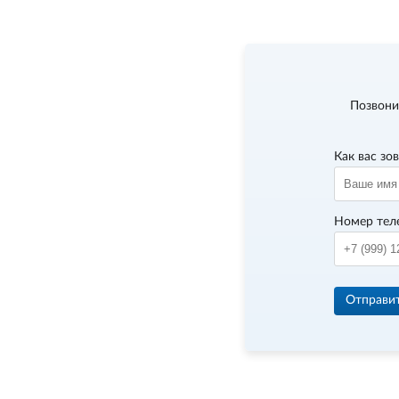
Позвони
Как вас зо
Номер тел
Отправи