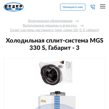
Напишите нам
Холодильное оборудование
→
Холодильные машины и агрегаты 
→
Сплит-системы настенного типа, серия GS (1-5 габарит)
Холодильная сплит-система MGS
330 S, Габарит - 3