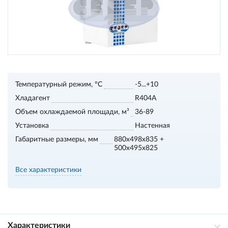
Температурный режим, °С
-5...+10
Хладагент
R404A
Объем охлаждаемой площади, м³
36-89
Установка
Настенная
Габаритные размеры, мм
880x498x835 +
500x495x825
Все характеристики
Характеристики