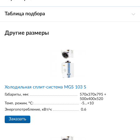
Таблица подбора
Другие размеры
Холодильная сплит-система MGS 103 S
Габариты, мм:
570x370x795 +
500x400x520
Темп. режим, °С:
-5...+10
Энергопотребление, кВт/ч:
0.6
Заказать