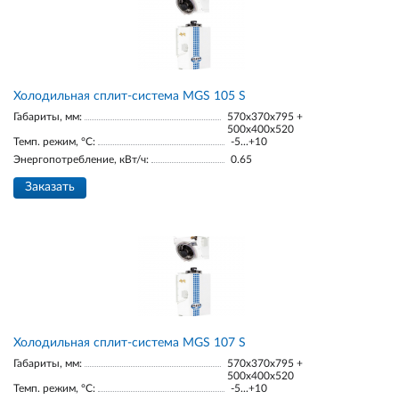
Холодильная сплит-система MGS 105 S
Габариты, мм:
570x370x795 +
500x400x520
Темп. режим, °С:
-5...+10
Энергопотребление, кВт/ч:
0.65
Заказать
Холодильная сплит-система MGS 107 S
Габариты, мм:
570x370x795 +
500x400x520
Темп. режим, °С:
-5...+10