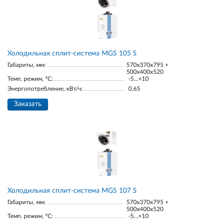
Холодильная сплит-система MGS 105 S
Габариты, мм:
570x370x795 +
500x400x520
Темп. режим, °С:
-5...+10
Энергопотребление, кВт/ч:
0.65
Заказать
Холодильная сплит-система MGS 107 S
Габариты, мм:
570x370x795 +
500x400x520
Темп. режим, °С:
-5...+10