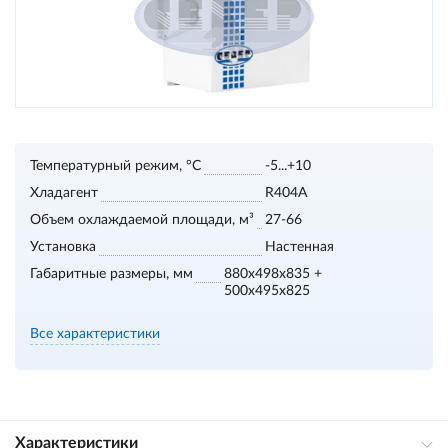
Температурный режим, °С
-5...+10
Хладагент
R404A
Объем охлаждаемой площади, м³
27-66
Установка
Настенная
Габаритные размеры, мм
880x498x835 +
500x495x825
Все характеристики
Характеристики