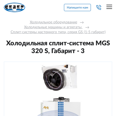
Напишите нам
Холодильное оборудование
→
Холодильные машины и агрегаты 
→
Сплит-системы настенного типа, серия GS (1-5 габарит)
Холодильная сплит-система MGS
320 S, Габарит - 3