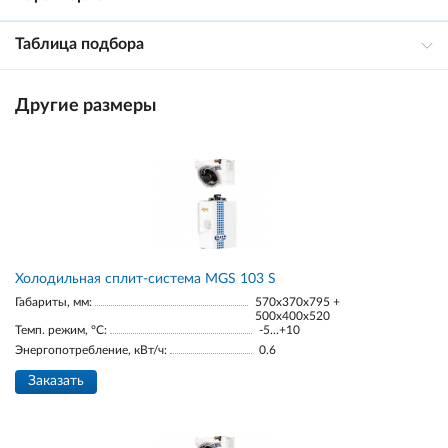
Таблица подбора
Другие размеры
Холодильная сплит-система MGS 103 S
Габариты, мм:
570x370x795 +
500x400x520
Темп. режим, °С:
-5...+10
Энергопотребление, кВт/ч:
0.6
Заказать