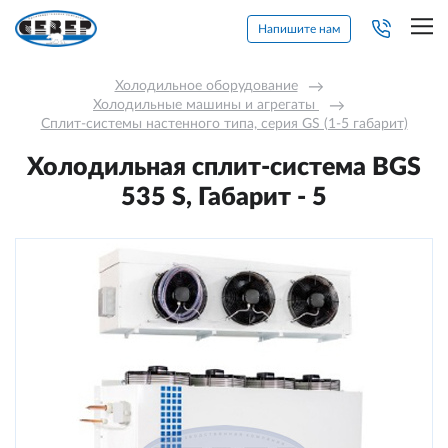
Напишите нам
Холодильное оборудование
→
Холодильные машины и агрегаты 
→
Сплит-системы настенного типа, серия GS (1-5 габарит)
Холодильная сплит-система BGS
535 S, Габарит - 5