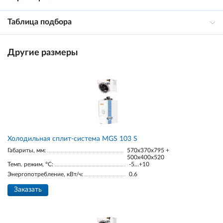
Таблица подбора
Другие размеры
Холодильная сплит-система MGS 103 S
Габариты, мм:
570x370x795 +
500x400x520
Темп. режим, °С:
-5...+10
Энергопотребление, кВт/ч:
0.6
Заказать