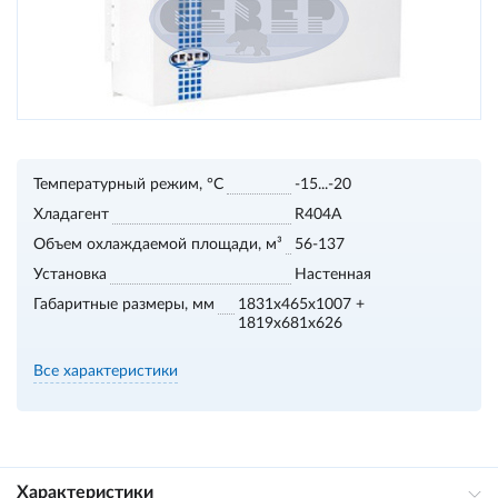
Температурный режим, °С
-15...-20
Хладагент
R404A
Объем охлаждаемой площади, м³
56-137
Установка
Настенная
Габаритные размеры, мм
1831x465x1007 +
1819x681x626
Все характеристики
Характеристики