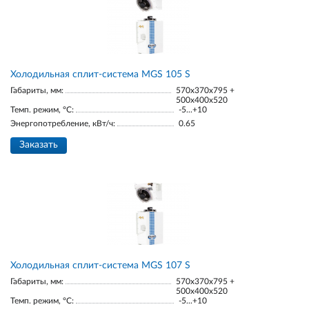
Холодильная сплит-система MGS 105 S
Габариты, мм:
570x370x795 +
500x400x520
Темп. режим, °С:
-5...+10
Энергопотребление, кВт/ч:
0.65
Заказать
Холодильная сплит-система MGS 107 S
Габариты, мм:
570x370x795 +
500x400x520
Темп. режим, °С:
-5...+10