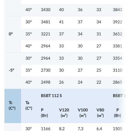
40°
3430
40
36
33
3843
30°
3481
41
37
34
3922
0°
35°
3221
37
34
31
3652
40°
2964
33
30
27
3381
30°
2964
33
30
27
3354
-5°
35°
2730
30
27
25
3110
40°
2498
26
24
22
2865
BSBT 112 S
BSBT 117
Tc
Ta
(C°)
(C°)
P
V120
V100
V80
P
(Вт)
(м³)
(м³)
(м³)
(Вт)
30°
1166
8,2
7,3
6,4
1505