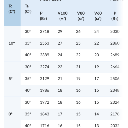
Tc
Ta
(C°)
(C°)
P
V100
V80
V60
P
(Вт)
(м³)
(м³)
(м³)
(Вт)
30°
2718
29
26
24
3030
10°
35°
2553
27
25
22
2860
40°
2389
24
22
20
2689
30°
2274
23
21
19
2664
5°
35°
2129
21
19
17
2506
40°
1986
18
16
15
2348
30°
1972
18
16
15
2324
0°
35°
1843
17
15
14
2178
40°
1716
16
15
13
2032