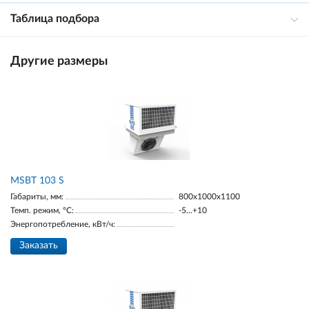
Таблица подбора
Другие размеры
MSBT 103 S
Габариты, мм:
800х1000х1100
Темп. режим, °С:
-5...+10
Энергопотребление, кВт/ч:
Заказать