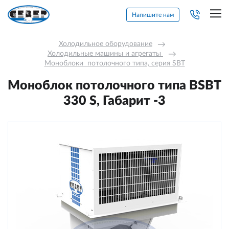
Напишите нам
Холодильное оборудование
→
Холодильные машины и агрегаты 
→
Моноблоки  потолочного типа, серия SBT
Моноблок потолочного типа BSBT
330 S, Габарит -3