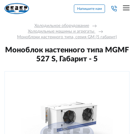
Напишите нам
Холодильное оборудование
→
Холодильные машины и агрегаты 
→
Моноблоки настенного типа, серия GM (5 габарит)
Моноблок настенного типа MGМF
527 S, Габарит - 5