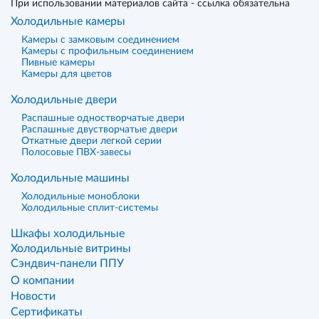
При использовании материалов сайта - ссылка обязательна
Холодильные камеры
Камеры с замковым соединением
Камеры с профильным соединением
Пивные камеры
Камеры для цветов
Холодильные двери
Распашные одностворчатые двери
Распашные двустворчатые двери
Откатные двери легкой серии
Полосовые ПВХ-завесы
Холодильные машины
Холодильные моноблоки
Холодильные сплит-системы
Шкафы холодильные
Холодильные витрины
Сэндвич-панели ППУ
О компании
Новости
Сертификаты