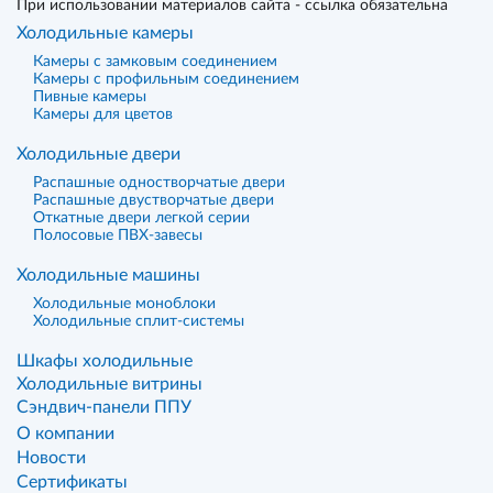
При использовании материалов сайта - ссылка обязательна
Холодильные камеры
Камеры с замковым соединением
Камеры с профильным соединением
Пивные камеры
Камеры для цветов
Холодильные двери
Распашные одностворчатые двери
Распашные двустворчатые двери
Откатные двери легкой серии
Полосовые ПВХ-завесы
Холодильные машины
Холодильные моноблоки
Холодильные сплит-системы
Шкафы холодильные
Холодильные витрины
Сэндвич-панели ППУ
О компании
Новости
Сертификаты