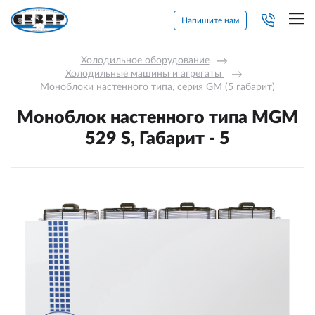
Напишите нам
Холодильное оборудование
→
Холодильные машины и агрегаты 
→
Моноблоки настенного типа, серия GM (5 габарит)
Моноблок настенного типа MGМ
529 S, Габарит - 5