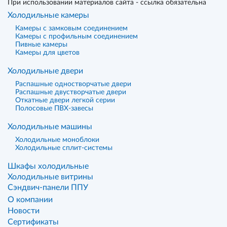
При использовании материалов сайта - ссылка обязательна
Холодильные камеры
Камеры с замковым соединением
Камеры с профильным соединением
Пивные камеры
Камеры для цветов
Холодильные двери
Распашные одностворчатые двери
Распашные двустворчатые двери
Откатные двери легкой серии
Полосовые ПВХ-завесы
Холодильные машины
Холодильные моноблоки
Холодильные сплит-системы
Шкафы холодильные
Холодильные витрины
Сэндвич-панели ППУ
О компании
Новости
Сертификаты