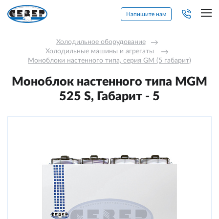
Напишите нам
Холодильное оборудование
→
Холодильные машины и агрегаты 
→
Моноблоки настенного типа, серия GM (5 габарит)
Моноблок настенного типа MGМ
525 S, Габарит - 5