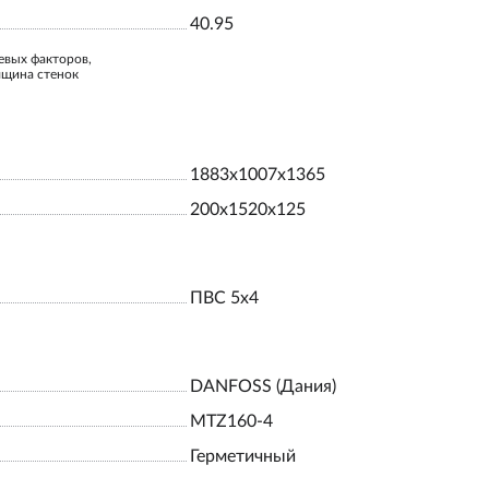
40.95
евых факторов,
лщина стенок
1883х1007х1365
200х1520х125
ПВС 5х4
DANFOSS (Дания)
MTZ160-4
Герметичный