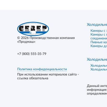
Холодильн
Камеры с 
Камеры с
© 2026
Производственная компания
соединен
«Продмаш»
Пивные к
Камеры дл
+7 (800) 555-35-79
Холодильн
Холодиль
Политика конфиденциальности
Холодиль
При использовании материалов сайта -
ссылка обязательна
Данный инте
информация 
определеяем