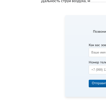
Дальность струи воздуха, м
Позвони
Как вас зо
Номер тел
Отправи