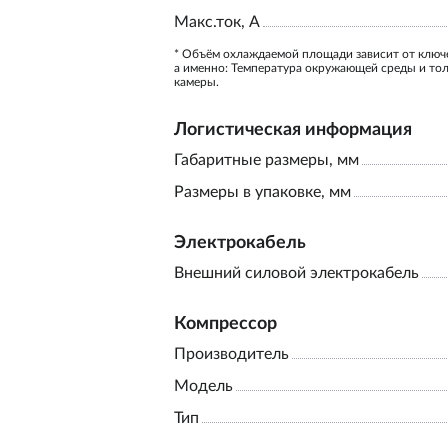
Макс.ток, А
* Объём охлаждаемой площади зависит от ключ
а именно: Температура окружающей среды и то
камеры.
Логистическая информация
Габаритные размеры, мм
Размеры в упаковке, мм
Электрокабель
Внешний силовой электрокабель
Компрессор
Производитель
Модель
Тип