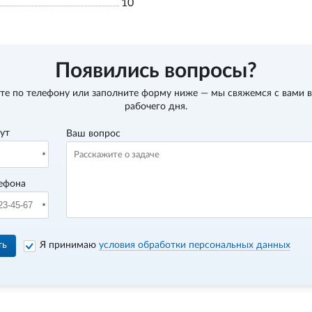
10
Появились вопросы?
те по телефону
или заполните форму ниже — мы свяжемся с вами в
рабочего дня.
вут
Ваш вопрос
ефона
ть
Я принимаю
условия обработки персональных данных