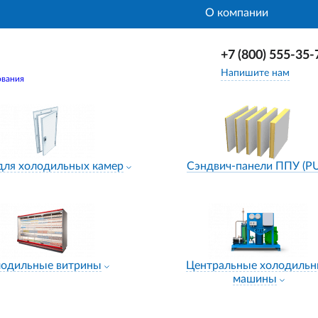
О компании
+7 (800) 555-35-
Напишите нам
ования
для холодильных камер
Сэндвич-панели ППУ (P
лодильные витрины
Центральные холодиль
машины