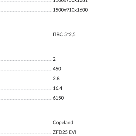
1100х750х1281
1500х910х1600
ПВС 5*2,5
2
450
2.8
16.4
6150
Copeland
ZFD25 EVI