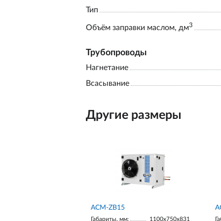
Тип
3
Объём заправки маслом, дм
Трубопроводы
Нагнетание
Всасывание
Другие размеры
ACM-ZB15
А
Габариты, мм:
1100х750х831
Га