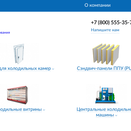
О компании
+7 (800) 555-35-
Напишите нам
ования
для холодильных камер
Сэндвич-панели ППУ (P
лодильные витрины
Центральные холодиль
машины