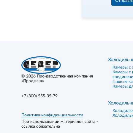
Отправи
Холодильн
Камеры с 
Камеры с
© 2026
Производственная компания
соединен
«Продмаш»
Пивные к
Камеры дл
+7 (800) 555-35-79
Холодильн
Холодиль
Политика конфиденциальности
Холодиль
При использовании материалов сайта -
ссылка обязательна